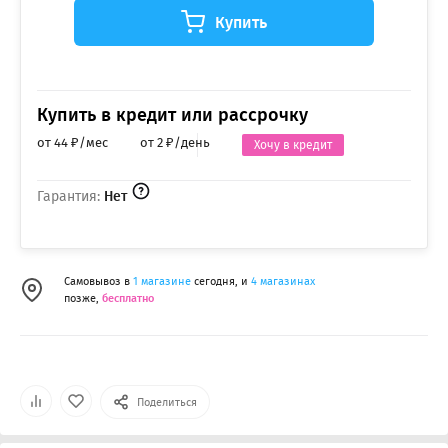
Купить
Купить в кредит или рассрочку
от 44 ₽/мес
от 2 ₽/день
Хочу в кредит
Гарантия:
Нет
Самовывоз в
1 магазине
сегодня, и
4 магазинах
позже,
бесплатно
Поделиться