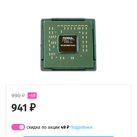
990 ₽
-49
941 ₽
скидка по акции
49 ₽
Подробнее