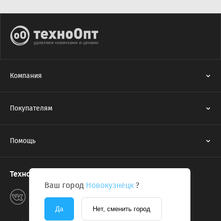
Компания
Покупателям
Помощь
Техноопт в соцсетях
Ваш город
Новокузнецк
?
Да
Нет, сменить город