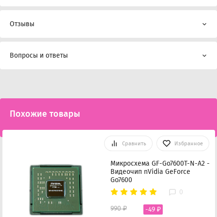
Отзывы
Вопросы и ответы
Похожие товары
Сравнить
Избранное
Микросхема GF-Go7600T-N-A2 -
Видеочип nVidia GeForce
Go7600
0
990 ₽
-49 ₽