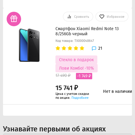
Сравнить
Избранное
Смартфон Xiaomi Redmi Note 13
8/256Gb черный
Код товара: ТХ000048647
21
Стекло в подарок
Лови Комбо! -10%
17 490 ₽
-1 749 ₽
15 741 ₽
Нет в наличии
Цена с учетом скидки
по акции.
Подробнее
Узнавайте первыми об акциях