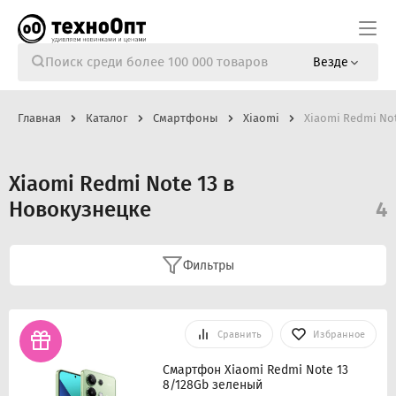
Везде
Главная
Каталог
Смартфоны
Xiaomi
Xiaomi Redmi Not
Xiaomi Redmi Note 13 в
Новокузнецке
4
Фильтры
Сравнить
Избранное
Смартфон Xiaomi Redmi Note 13
8/128Gb зеленый