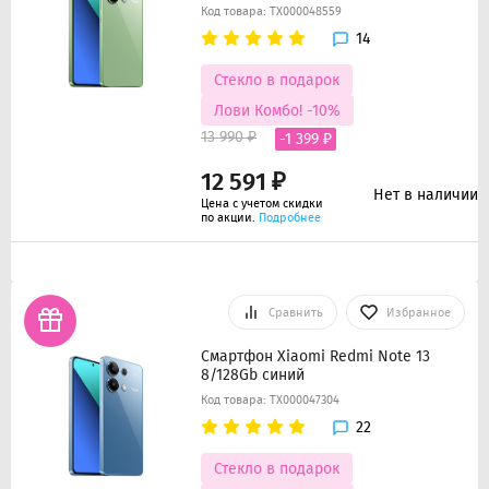
Код товара: ТХ000048559
14
Стекло в подарок
Лови Комбо! -10%
13 990 ₽
-1 399 ₽
12 591 ₽
Нет в наличии
Цена с учетом скидки
по акции.
Подробнее
Сравнить
Избранное
Смартфон Xiaomi Redmi Note 13
8/128Gb синий
Код товара: ТХ000047304
22
Стекло в подарок