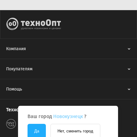
Компания
Покупателям
Помощь
Техноопт в соцсетях
Ваш город
Новокузнецк
?
Да
Нет, сменить город