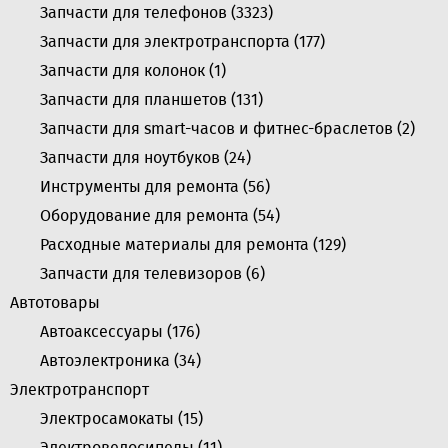
Запчасти для телефонов (
3323
)
Запчасти для электротранспорта (
177
)
Запчасти для колонок (
1
)
Запчасти для планшетов (
131
)
Запчасти для smart-часов и фитнес-браслетов (
2
)
Запчасти для ноутбуков (
24
)
Инструменты для ремонта (
56
)
Оборудование для ремонта (
54
)
Расходные материалы для ремонта (
129
)
Запчасти для телевизоров (
6
)
Автотовары
Автоаксессуары (
176
)
Автоэлектроника (
34
)
Электротранспорт
Электросамокаты (
15
)
Электровелосипеды (
11
)