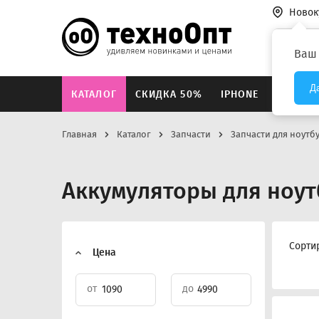
Новок
Везде
Ваш
Д
КАТАЛОГ
СКИДКА 50%
IPHONE
XIAOMI
Главная
Каталог
Запчасти
Запчасти для ноутб
Аккумуляторы для ноут
Сорти
Цена
от
до