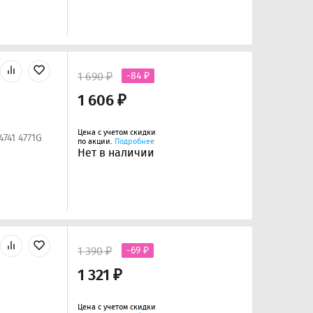
1 690 ₽
-84 ₽
1 606 ₽
Цена с учетом скидки
741 4771G
по акции.
Подробнее
Нет в наличии
1 390 ₽
-69 ₽
1 321 ₽
Цена с учетом скидки