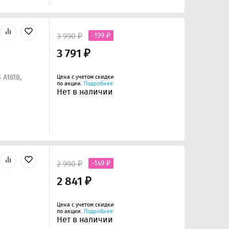
3 990 ₽
-199 ₽
3 791 ₽
 A1618,
Цена с учетом скидки
по акции.
Подробнее
Нет в наличии
2 990 ₽
-149 ₽
2 841 ₽
Цена с учетом скидки
по акции.
Подробнее
Нет в наличии