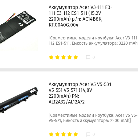
Аккумулятор Acer V3-111 E3-
111 E3-112 ES1-511 (15.2V
2200mAh) p/n: AC14B8K,
KT.0040G.004
[Совместимые модели ноутбука: Acer V3-111 
112 ES1-511, Емкость аккумулятора: 3220 mAh
0
Аккумулятор Acer V5 V5-531
V5-551 V5-571 (14,8V
2200mAh) PN:
AL12A32/AL12A72
[Совместимые модели ноутбука: Acer V5 V5-
V5-571, Емкость аккумулятора: 2200 mAh]
0