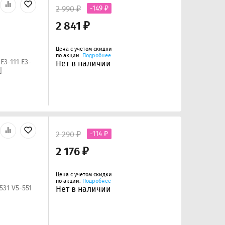
2 990 ₽
-149 ₽
2 841 ₽
Цена с учетом скидки
по акции.
Подробнее
E3-111 E3-
Нет в наличии
]
2 290 ₽
-114 ₽
2 176 ₽
Цена с учетом скидки
по акции.
Подробнее
531 V5-551
Нет в наличии