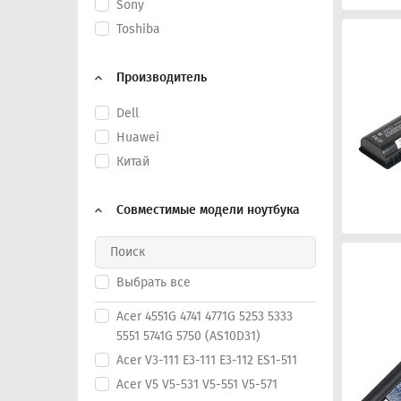
Sony
Toshiba
Производитель
Dell
Huawei
Китай
Совместимые модели ноутбука
Выбрать все
Acer 4551G 4741 4771G 5253 5333
5551 5741G 5750 (AS10D31)
Acer V3-111 E3-111 E3-112 ES1-511
Acer V5 V5-531 V5-551 V5-571