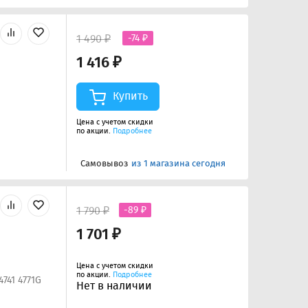
1 490 ₽
-74 ₽
1 416 ₽
Купить
Цена с учетом скидки
по акции.
Подробнее
Самовывоз
из 1 магазина сегодня
1 790 ₽
-89 ₽
1 701 ₽
Цена с учетом скидки
по акции.
Подробнее
741 4771G
Нет в наличии