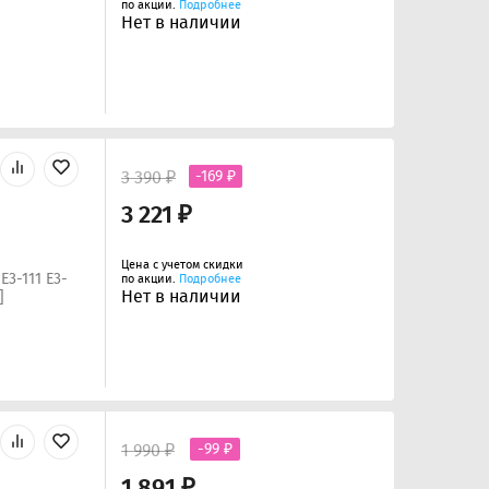
по акции.
Подробнее
Нет в наличии
3 390 ₽
-169 ₽
3 221 ₽
Цена с учетом скидки
E3-111 E3-
по акции.
Подробнее
Нет в наличии
]
1 990 ₽
-99 ₽
1 891 ₽