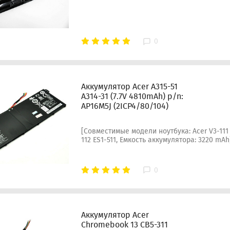
0
Аккумулятор Acer A315-51
A314-31 (7.7V 4810mAh) p/n:
AP16M5J (2ICP4/80/104)
[Совместимые модели ноутбука: Acer V3-111 
112 ES1-511, Емкость аккумулятора: 3220 mAh
0
Аккумулятор Acer
Chromebook 13 CB5-311