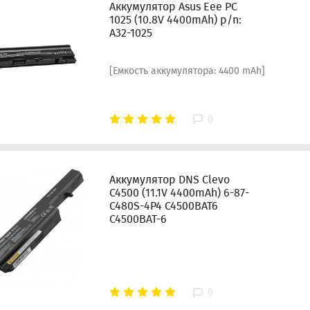
Аккумулятор Asus Eee PC
1025 (10.8V 4400mAh) p/n:
A32-1025
[Емкость аккумулятора: 4400 mAh]
0
Аккумулятор DNS Clevo
C4500 (11.1V 4400mAh) 6-87-
C480S-4P4 C4500BAT6
C4500BAT-6
0