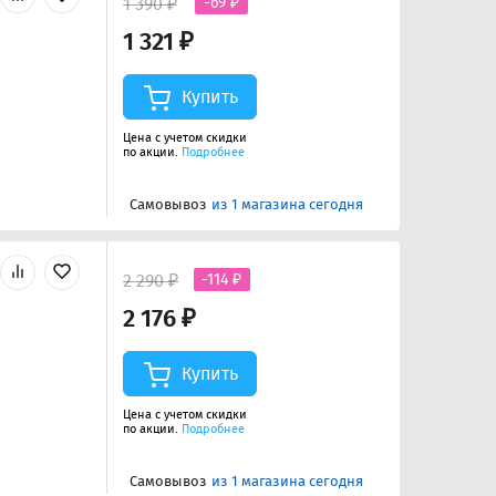
1 390 ₽
-69 ₽
1 321 ₽
Купить
Цена с учетом скидки
по акции.
Подробнее
Самовывоз
из 1 магазина сегодня
2 290 ₽
-114 ₽
2 176 ₽
Купить
Цена с учетом скидки
по акции.
Подробнее
Самовывоз
из 1 магазина сегодня