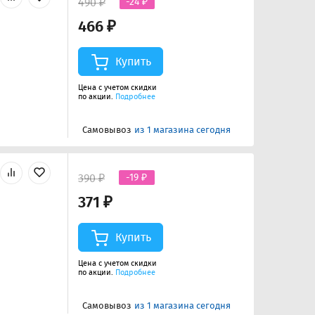
490 ₽
-24 ₽
466 ₽
Купить
Цена с учетом скидки
по акции.
Подробнее
Самовывоз
из 1 магазина сегодня
390 ₽
-19 ₽
371 ₽
Купить
Цена с учетом скидки
по акции.
Подробнее
Самовывоз
из 1 магазина сегодня