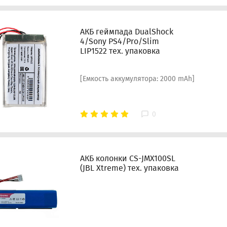
АКБ геймпада DualShock
4/Sony PS4/Pro/Slim
LIP1522 тех. упаковка
[Емкость аккумулятора: 2000 mAh]
0
АКБ колонки CS-JMX100SL
(JBL Xtreme) тех. упаковка