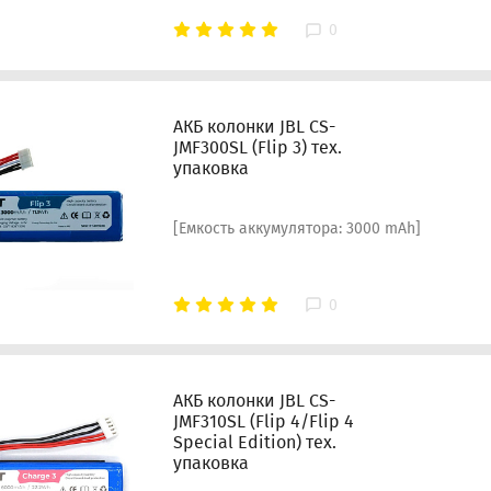
0
АКБ колонки JBL CS-
JMF300SL (Flip 3) тех.
упаковка
[Емкость аккумулятора: 3000 mAh]
0
АКБ колонки JBL CS-
JMF310SL (Flip 4/Flip 4
Special Edition) тех.
упаковка