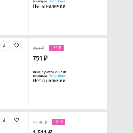
по акции.
Подробнее
Нет в наличии
790 ₽
-39 ₽
751 ₽
Цена с учетом скидки
по акции.
Подробнее
Нет в наличии
1 590 ₽
-79 ₽
1 511 ₽