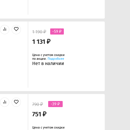
1 190 ₽
-59 ₽
1 131 ₽
Цена с учетом скидки
по акции.
Подробнее
Нет в наличии
790 ₽
-39 ₽
751 ₽
Цена с учетом скидки