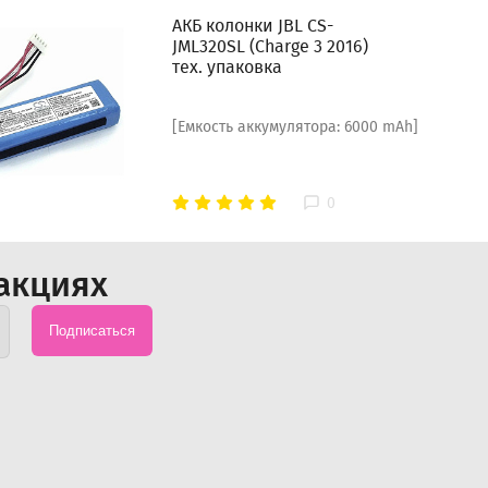
АКБ колонки JBL CS-
JML320SL (Charge 3 2016)
тех. упаковка
[Емкость аккумулятора: 6000 mAh]
0
акциях
Подписаться