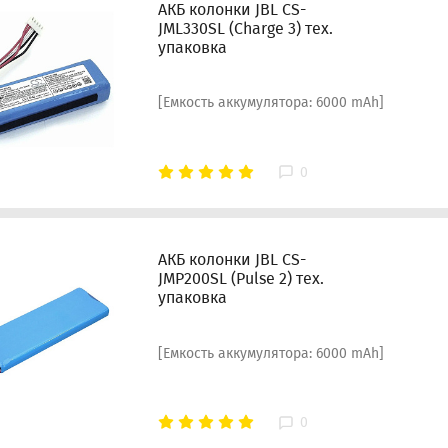
АКБ колонки JBL CS-
JML330SL (Charge 3) тех.
упаковка
[Емкость аккумулятора: 6000 mAh]
0
АКБ колонки JBL CS-
JMP200SL (Pulse 2) тех.
упаковка
[Емкость аккумулятора: 6000 mAh]
0