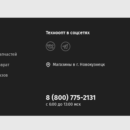
Техноопт в соцсетях
апчастей
Магазины в г. Новокузнецк
зврат
азов
8 (800) 775-2131
c 6:00 до 13:00 мск
Разработка сайта -