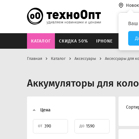
Новок
Везде
Ваш
Д
КАТАЛОГ
СКИДКА 50%
IPHONE
XIAOMI
Главная
Каталог
Аксессуары
Аксессуары для к
Аккумуляторы для кол
Сорти
Цена
от
до