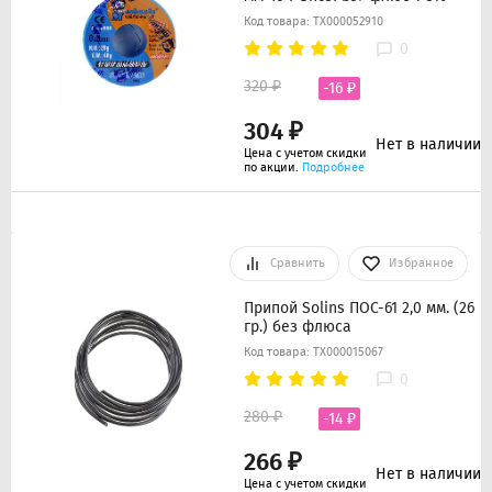
Код товара: ТХ000052910
0
320 ₽
-16 ₽
304 ₽
Нет в наличии
Цена с учетом скидки
по акции.
Подробнее
Сравнить
Избранное
Припой Solins ПОС-61 2,0 мм. (26
гр.) без флюса
Код товара: ТХ000015067
0
280 ₽
-14 ₽
266 ₽
Нет в наличии
Цена с учетом скидки