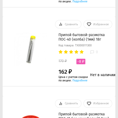
по акции.
Подробнее
Сравнить
Избранное
Припой бытовой-размотка
ПОС-40 (колба) (1мм) 18г
Код товара: ТХ000011300
0
170 ₽
-8 ₽
162 ₽
Нет в наличии
Цена с учетом скидки
по акции.
Подробнее
Сравнить
Избранное
Припой бытовой-размотка