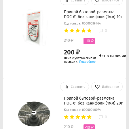
Сравнить
Избранное
Припой бытовой-размотка
ПОС-61 без канифоли (1мм) 10г
Код товара: 00000039464
0
210 ₽
-10 ₽
200 ₽
Нет в наличии
Цена с учетом скидки
по акции.
Подробнее
Сравнить
Избранное
Припой бытовой-размотка
ПОС-61 без канифоли (1мм) 20г
Код товара: 00000040074
0
210 ₽
-10 ₽