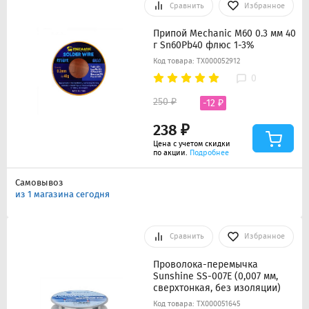
Сравнить
Избранное
Припой Mechanic M60 0.3 мм 40
г Sn60Pb40 флюс 1-3%
Код товара: ТХ000052912
0
250 ₽
-12 ₽
238 ₽
Цена с учетом скидки
по акции.
Подробнее
Самовывоз
из 1 магазина сегодня
Сравнить
Избранное
Проволока-перемычка
Sunshine SS-007E (0,007 мм,
сверхтонкая, без изоляции)
Код товара: ТХ000051645