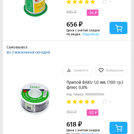
0
690 ₽
-34 ₽
656 ₽
Цена с учетом скидки
по акции.
Подробнее
Самовывоз
из 2 магазинов сегодня
Сравнить
Избранное
Припой BAKU 1,0 мм. (100 гр.)
флюс 0,6%
Код товара: 00000035834
0
650 ₽
-32 ₽
618 ₽
Цена с учетом скидки