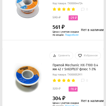
Код товара: ТХ000044724
0
590 ₽
-29 ₽
561 ₽
Нет в наличии
Цена с учетом скидки
по акции.
Подробнее
Сравнить
Избранное
Припой Mechanic HX-T100 0.4
мм 42 г Sn63Pb37 флюс 1-3%
Код товара: ТХ000052911
0
320 ₽
-16 ₽
304 ₽
Нет в наличии
Цена с учетом скидки