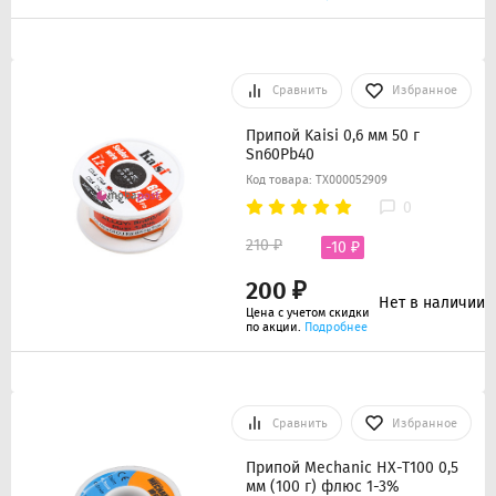
Сравнить
Избранное
Припой Kaisi 0,6 мм 50 г
Sn60Pb40
Код товара: ТХ000052909
0
210 ₽
-10 ₽
200 ₽
Нет в наличии
Цена с учетом скидки
по акции.
Подробнее
Сравнить
Избранное
Припой Mechanic HX-T100 0,5
мм (100 г) флюс 1-3%