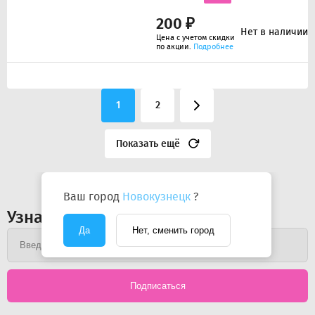
200 ₽
Нет в наличии
Цена с учетом скидки
по акции.
Подробнее
1
2
Показать ещё
Ваш город
Новокузнецк
?
Узнавайте первыми об акциях
Да
Нет, сменить город
Подписаться