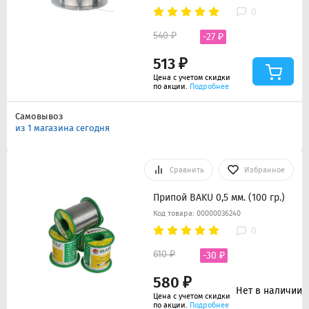
0
540 ₽
-27 ₽
513 ₽
Цена с учетом скидки
по акции.
Подробнее
Самовывоз
из 1 магазина сегодня
Сравнить
Избранное
Припой BAKU 0,5 мм. (100 гр.)
Код товара: 00000036240
0
610 ₽
-30 ₽
580 ₽
Нет в наличии
Цена с учетом скидки
по акции.
Подробнее