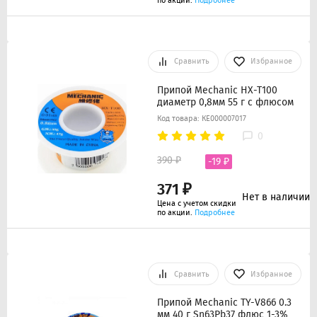
по акции.
Подробнее
Сравнить
Избранное
Припой Mechanic HX-T100
диаметр 0,8мм 55 г с флюсом
Код товара: КЕ000007017
0
390 ₽
-19 ₽
371 ₽
Нет в наличии
Цена с учетом скидки
по акции.
Подробнее
Сравнить
Избранное
Припой Mechanic TY-V866 0.3
мм 40 г Sn63Pb37 флюс 1-3%