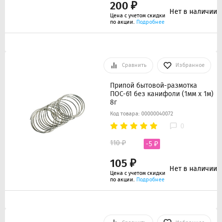
200 ₽
Нет в наличии
Цена с учетом скидки
по акции.
Подробнее
Сравнить
Избранное
Припой бытовой-размотка
ПОС-61 без канифоли (1мм x 1м)
8г
Код товара: 00000040072
0
110 ₽
-5 ₽
105 ₽
Нет в наличии
Цена с учетом скидки
по акции.
Подробнее