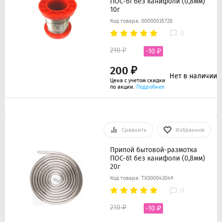
ПОС-61 без канифоли (0,8мм)
10г
Код товара: 00000035728
0
210 ₽
-10 ₽
200 ₽
Нет в наличии
Цена с учетом скидки
по акции.
Подробнее
Сравнить
Избранное
Припой бытовой-размотка
ПОС-61 без канифоли (0,8мм)
20г
Код товара: ТХ000043049
0
210 ₽
-10 ₽