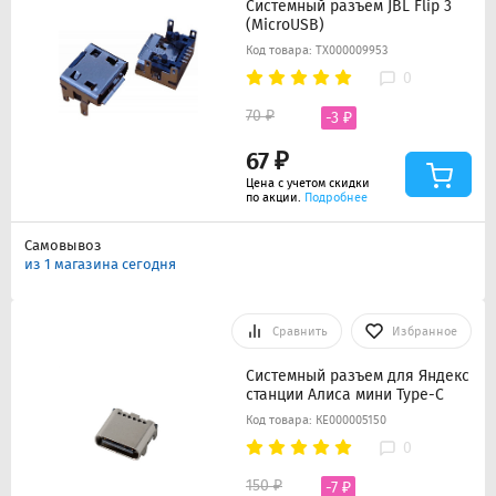
Системный разъем JBL Flip 3
(MicroUSB)
Код товара: ТХ000009953
0
70 ₽
-3 ₽
67 ₽
Цена с учетом скидки
по акции.
Подробнее
Самовывоз
из 1 магазина сегодня
Сравнить
Избранное
Системный разъем для Яндекс
станции Алиса мини Type-C
Код товара: КЕ000005150
0
150 ₽
-7 ₽