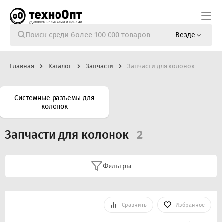
Везде
Главная
Каталог
Запчасти
Запчасти для колонок
Системные разъемы для
колонок
Запчасти для колонок
2
Фильтры
Сравнить
Избранное