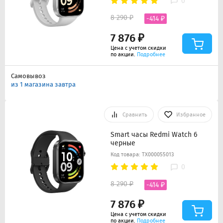
0
8 290 ₽
-414 ₽
7 876 ₽
Цена с учетом скидки
по акции.
Подробнее
Самовывоз
из 1 магазина завтра
Сравнить
Избранное
Smart часы Redmi Watch 6
черные
Код товара: ТХ000055013
0
8 290 ₽
-414 ₽
7 876 ₽
Цена с учетом скидки
по акции.
Подробнее