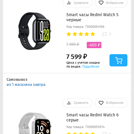
Сравнить
Избранное
Smart часы Redmi Watch 5
черные
Код товара: ТХ000054166
0
7 999 ₽
-400 ₽
7 599 ₽
Цена с учетом скидки
по акции.
Подробнее
Самовывоз
из 1 магазина завтра
Сравнить
Избранное
Smart часы Redmi Watch 6
серые
Код товара: ТХ000055014