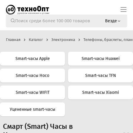
Везде
Главная
Каталог
Электроника
Телефоны, браслеты, план
Smart-часы Apple
Smart-часы Huawei
Smart-часы Hoco
Smart-часы TFN
Smart-часы WIFIT
Smart-часы Xiaomi
Уцененные smart-часы
Смарт (Smart) Часы в