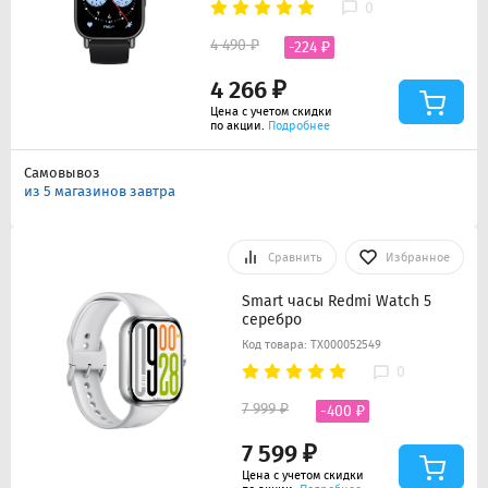
0
4 490 ₽
-224 ₽
4 266 ₽
Цена с учетом скидки
по акции.
Подробнее
Самовывоз
из 5 магазинов завтра
Сравнить
Избранное
Smart часы Redmi Watch 5
серебро
Код товара: ТХ000052549
0
7 999 ₽
-400 ₽
7 599 ₽
Цена с учетом скидки