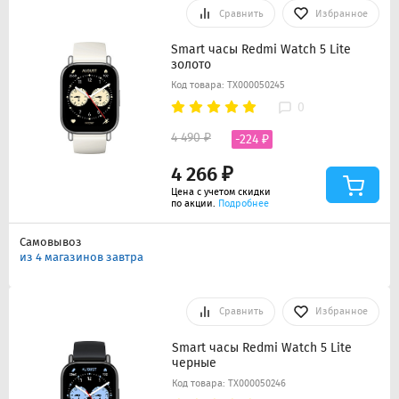
Сравнить
Избранное
Smart часы Redmi Watch 5 Lite
золото
Код товара: ТХ000050245
0
4 490 ₽
-224 ₽
4 266 ₽
Цена с учетом скидки
по акции.
Подробнее
Самовывоз
из 4 магазинов завтра
Сравнить
Избранное
Smart часы Redmi Watch 5 Lite
черные
Код товара: ТХ000050246