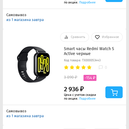
по акции.
Подробнее
Самовывоз
из 1 магазина завтра
Сравнить
Избранное
Smart часы Redmi Watch 5
Active черные
Код товара: ТХ000053443
0
3 090 ₽
-154 ₽
2 936 ₽
Цена с учетом скидки
по акции.
Подробнее
Самовывоз
из 1 магазина завтра