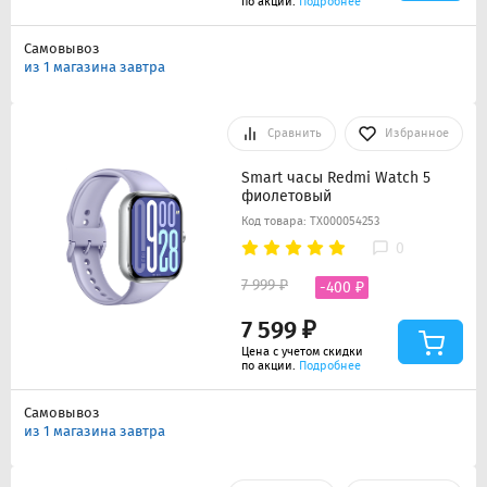
по акции.
Подробнее
Самовывоз
из 1 магазина завтра
Сравнить
Избранное
Smart часы Redmi Watch 5
фиолетовый
Код товара: ТХ000054253
0
7 999 ₽
-400 ₽
7 599 ₽
Цена с учетом скидки
по акции.
Подробнее
Самовывоз
из 1 магазина завтра