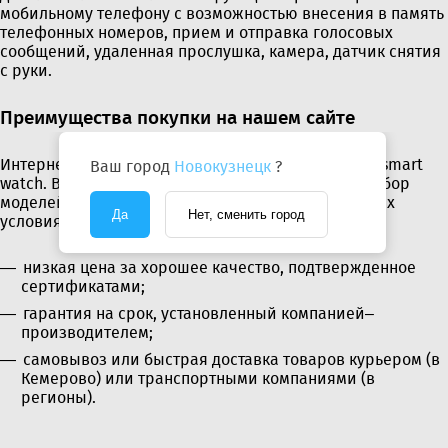
мобильному телефону с возможностью внесения в память
телефонных номеров, прием и отправка голосовых
сообщений, удаленная прослушка, камера, датчик снятия
с руки.
Преимущества покупки на нашем сайте
Интернет–магазин «ТехноОпт» предлагает купить smart
Ваш город
Новокузнецк
?
watch. В нашем каталоге представлен большой выбор
моделей, заказать которые вы можете на выгодных
Да
Нет, сменить город
условиях:
низкая цена за хорошее качество, подтвержденное
сертификатами;
гарантия на срок, установленный компанией–
производителем;
самовывоз или быстрая доставка товаров курьером (в
Кемерово) или транспортными компаниями (в
регионы).