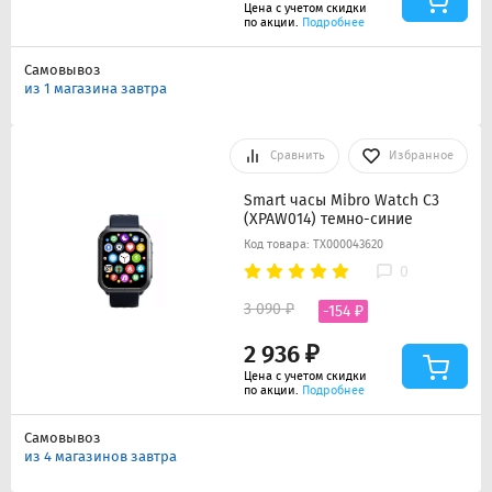
Цена с учетом скидки
по акции.
Подробнее
Самовывоз
из 1 магазина завтра
Сравнить
Избранное
Smart часы Mibro Watch C3
(XPAW014) темно-синие
Код товара: ТХ000043620
0
3 090 ₽
-154 ₽
2 936 ₽
Цена с учетом скидки
по акции.
Подробнее
Самовывоз
из 4 магазинов завтра