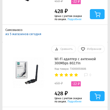
450 ₽
-22 ₽
428 ₽
Цена с учетом скидки
по акции.
Подробнее
Самовывоз
из 5 магазинов сегодня
Сравнить
Избранное
Wi-Fi адаптер с антенной
300Mbps 802.11n
Код товара: ТХ000050686
0
450 ₽
-22 ₽
428 ₽
Цена с учетом скидки
по акции.
Подробнее