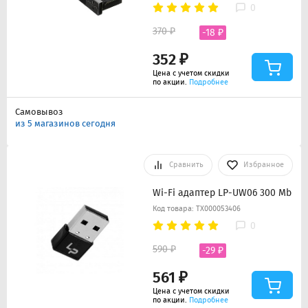
0
370 ₽
-18 ₽
352 ₽
Цена с учетом скидки
по акции.
Подробнее
Самовывоз
из 5 магазинов сегодня
Сравнить
Избранное
Wi-Fi адаптер LP-UW06 300 Mb
Код товара: ТХ000053406
0
590 ₽
-29 ₽
561 ₽
Цена с учетом скидки
по акции.
Подробнее