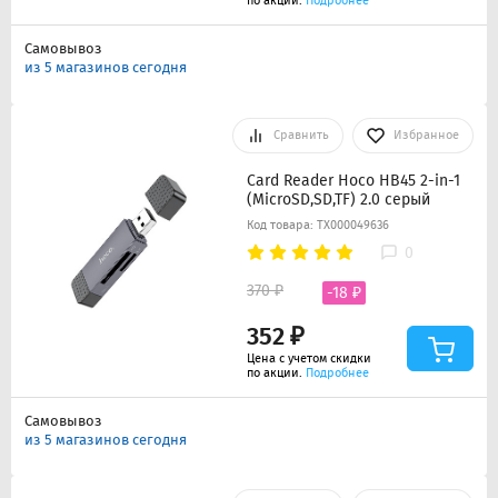
по акции.
Подробнее
Самовывоз
из 5 магазинов сегодня
Сравнить
Избранное
Card Reader Hoco HB45 2-in-1
(MicroSD,SD,TF) 2.0 серый
Код товара: ТХ000049636
0
370 ₽
-18 ₽
352 ₽
Цена с учетом скидки
по акции.
Подробнее
Самовывоз
из 5 магазинов сегодня