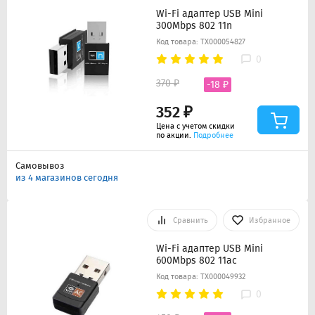
Wi-Fi адаптер USB Mini
300Mbps 802 11n
Код товара: ТХ000054827
0
370 ₽
-18 ₽
352 ₽
Цена с учетом скидки
по акции.
Подробнее
Самовывоз
из 4 магазинов сегодня
Сравнить
Избранное
Wi-Fi адаптер USB Mini
600Mbps 802 11ac
Код товара: ТХ000049932
0