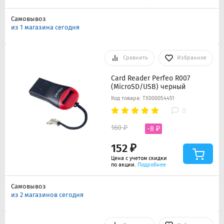
Самовывоз
из 1 магазина сегодня
Сравнить
Избранное
Card Reader Perfeo R007
(MicroSD/USB) черный
Код товара: ТХ000054451
0
160 ₽
-8 ₽
152 ₽
Цена с учетом скидки
по акции.
Подробнее
Самовывоз
из 2 магазинов сегодня