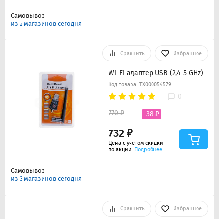
Самовывоз
из 2 магазинов сегодня
Сравнить
Избранное
Wi-Fi адаптер USB (2,4-5 GHz)
Код товара: ТХ000054579
0
770 ₽
-38 ₽
732 ₽
Цена с учетом скидки
по акции.
Подробнее
Самовывоз
из 3 магазинов сегодня
Сравнить
Избранное