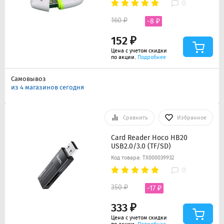
0
160 ₽
-8 ₽
152 ₽
Цена с учетом скидки
по акции.
Подробнее
Самовывоз
из 4 магазинов сегодня
Сравнить
Избранное
Card Reader Hoco HB20
USB2.0/3.0 (TF/SD)
Код товара: ТХ000039932
0
350 ₽
-17 ₽
333 ₽
Цена с учетом скидки