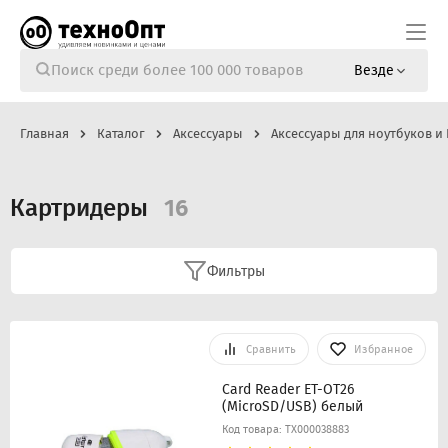
Везде
Главная
Каталог
Аксессуары
Аксессуары для ноутбуков и
Картридеры
16
Фильтры
Сравнить
Избранное
Card Reader ET-OT26
(MicroSD/USB) белый
Код товара: ТХ000038883