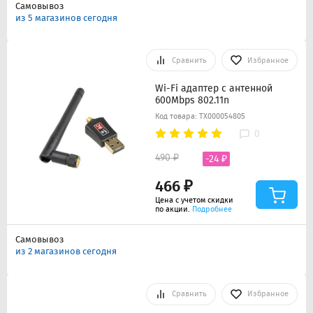
Самовывоз
из 5 магазинов сегодня
Сравнить
Избранное
Wi-Fi адаптер с антенной
600Mbps 802.11n
Код товара: ТХ000054805
0
490 ₽
-24 ₽
466 ₽
Цена с учетом скидки
по акции.
Подробнее
Самовывоз
из 2 магазинов сегодня
Сравнить
Избранное