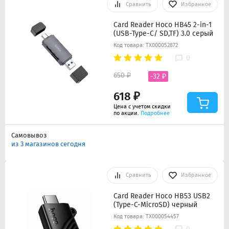
Сравнить
Избранное
Card Reader Hoco HB45 2-in-1
(USB-Type-C/ SD,TF) 3.0 серый
Код товара: ТХ000052872
0
650 ₽
-32 ₽
618 ₽
Цена с учетом скидки
по акции.
Подробнее
Самовывоз
из 3 магазинов сегодня
Сравнить
Избранное
Card Reader Hoco HB53 USB2
(Type-C-MicroSD) черный
Код товара: ТХ000054457