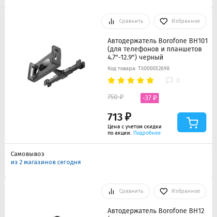
Сравнить
Избранное
Автодержатель Borofone BH101
(для телефонов и планшетов
4.7"-12.9") черный
Код товара: ТХ000052698
0
750 ₽
-37 ₽
713 ₽
Цена с учетом скидки
по акции.
Подробнее
Самовывоз
из 2 магазинов сегодня
Сравнить
Избранное
Автодержатель Borofone BH12