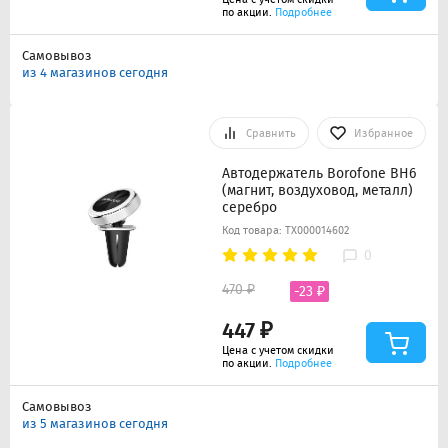
по акции.
Подробнее
Самовывоз
из 4 магазинов сегодня
Сравнить
Избранное
Автодержатель Borofone BH6
(магнит, воздуховод, металл)
серебро
Код товара: ТХ000014602
0
470 ₽
-23 ₽
447 ₽
Цена с учетом скидки
по акции.
Подробнее
Самовывоз
из 5 магазинов сегодня