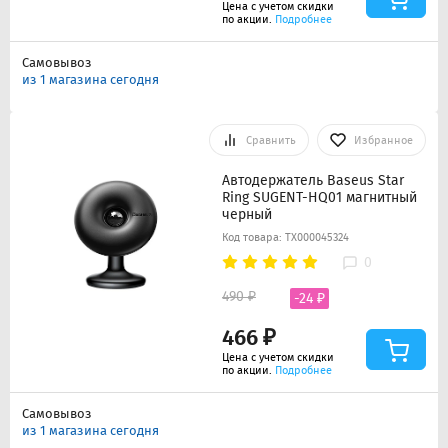
Цена с учетом скидки
по акции.
Подробнее
Самовывоз
из 1 магазина сегодня
Сравнить
Избранное
Автодержатель Baseus Star
Ring SUGENT-HQ01 магнитный
черный
Код товара: ТХ000045324
0
490 ₽
-24 ₽
466 ₽
Цена с учетом скидки
по акции.
Подробнее
Самовывоз
из 1 магазина сегодня