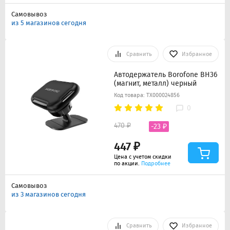
Самовывоз
из 5 магазинов сегодня
Сравнить
Избранное
Автодержатель Borofone BH36
(магнит, металл) черный
Код товара: ТХ000024856
0
470 ₽
-23 ₽
447 ₽
Цена с учетом скидки
по акции.
Подробнее
Самовывоз
из 3 магазинов сегодня
Сравнить
Избранное