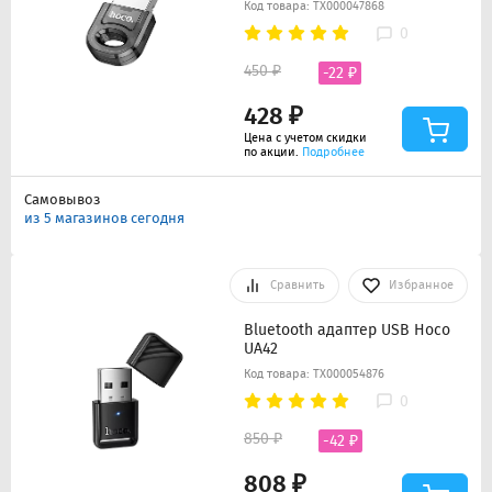
Код товара: ТХ000047868
0
450 ₽
-22 ₽
428 ₽
Цена с учетом скидки
по акции.
Подробнее
Самовывоз
из 5 магазинов сегодня
Сравнить
Избранное
Bluetooth адаптер USB Hoco
UA42
Код товара: ТХ000054876
0
850 ₽
-42 ₽
808 ₽