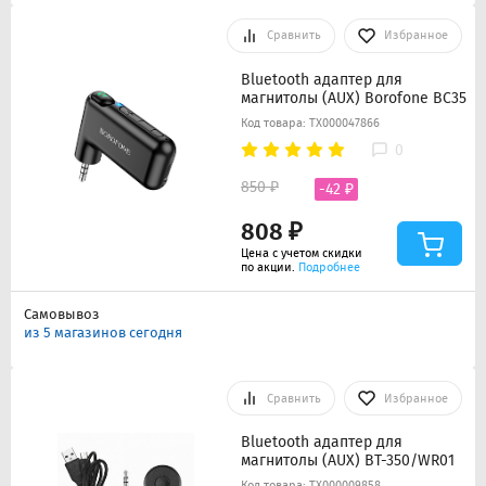
Сравнить
Избранное
Bluetooth адаптер для
магнитолы (AUX) Borofone BC35
Код товара: ТХ000047866
0
850 ₽
-42 ₽
808 ₽
Цена с учетом скидки
по акции.
Подробнее
Самовывоз
из 5 магазинов сегодня
Сравнить
Избранное
Bluetooth адаптер для
магнитолы (AUX) BT-350/WR01
Код товара: ТХ000009858