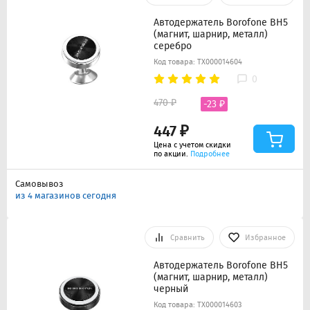
Автодержатель Borofone BH5
(магнит, шарнир, металл)
серебро
Код товара: ТХ000014604
0
470 ₽
-23 ₽
447 ₽
Цена с учетом скидки
по акции.
Подробнее
Самовывоз
из 4 магазинов сегодня
Сравнить
Избранное
Автодержатель Borofone BH5
(магнит, шарнир, металл)
черный
Код товара: ТХ000014603