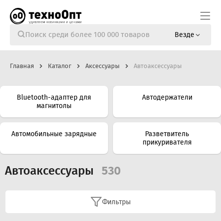
Везде
Главная
Каталог
Аксессуары
Автоаксессуары
Bluetooth-адаптер для
Автодержатели
магнитолы
Автомобильные зарядные
Разветвитель
прикуривателя
Автоаксессуары
530
Фильтры