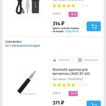
0
330 ₽
-16 ₽
314 ₽
Цена с учетом скидки
по акции.
Подробнее
Самовывоз
из 5 магазинов сегодня
Сравнить
Избранное
Bluetooth адаптер для
магнитолы (AUX) BT-450
Код товара: ТХ000009002
0
390 ₽
-19 ₽
371 ₽