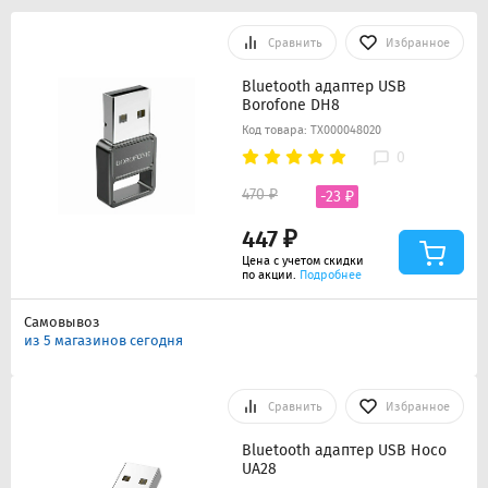
Сравнить
Избранное
Bluetooth адаптер USB
Borofone DH8
Код товара: ТХ000048020
0
470 ₽
-23 ₽
447 ₽
Цена с учетом скидки
по акции.
Подробнее
Самовывоз
из 5 магазинов сегодня
Сравнить
Избранное
Bluetooth адаптер USB Hoco
UA28