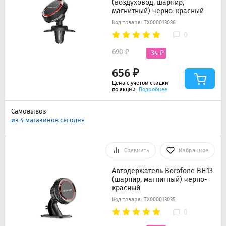
(воздуховод, шарнир,
магнитный) черно-красный
Код товара: ТХ000013036
0
690 ₽
-34 ₽
656 ₽
Цена с учетом скидки
по акции.
Подробнее
Самовывоз
из 4 магазинов сегодня
Сравнить
Избранное
Автодержатель Borofone BH13
(шарнир, магнитный) черно-
красный
Код товара: ТХ000013035
0