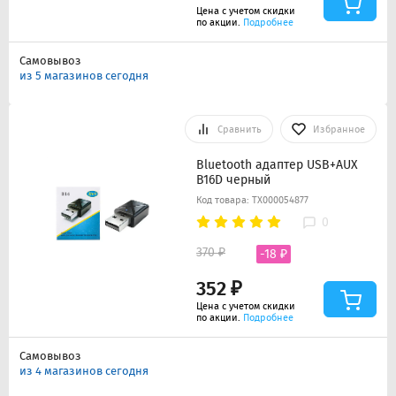
Цена с учетом скидки
по акции.
Подробнее
Самовывоз
из 5 магазинов сегодня
Сравнить
Избранное
Bluetooth адаптер USB+AUX
B16D черный
Код товара: ТХ000054877
0
370 ₽
-18 ₽
352 ₽
Цена с учетом скидки
по акции.
Подробнее
Самовывоз
из 4 магазинов сегодня