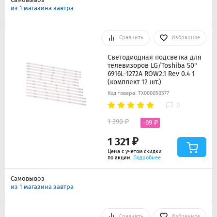
из 1 магазина завтра
Сравнить
Избранное
Светодиодная подсветка для
телевизоров LG/Toshiba 50"
6916L-1272A ROW2.1 Rev 0.4 1
(комплект 12 шт.)
Код товара: ТХ000050577
0
1 390 ₽
-69 ₽
1 321 ₽
Цена с учетом скидки
по акции.
Подробнее
Самовывоз
из 1 магазина завтра
Сравнить
Избранное