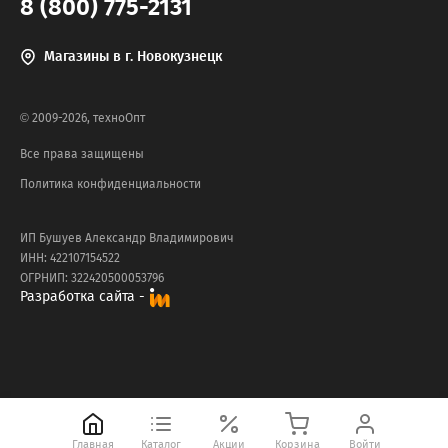
8 (800) 775-2131
Магазины в г. Новокузнецк
© 2009-2026, техноОпт
Все права защищены
Политика конфиденциальности
ИП Бушуев Александр Владимирович
ИНН: 422107154522
ОГРНИП: 322420500053796
Разработка сайта -
Главная
Каталог
Акции
Корзина
Войти