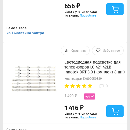
656 ₽
Цена с учетом скидки
по акции.
Подробнее
Самовывоз
из 1 магазина завтра
Сравнить
Избранное
Светодиодная подсветка для
телевизоров LG 42" 42LB
Innotek DRT 3.0 (комплект 8 шт.)
Код товара: ТХ000050589
0
1 490 ₽
-74 ₽
1 416 ₽
Цена с учетом скидки
по акции.
Подробнее
Самовывоз