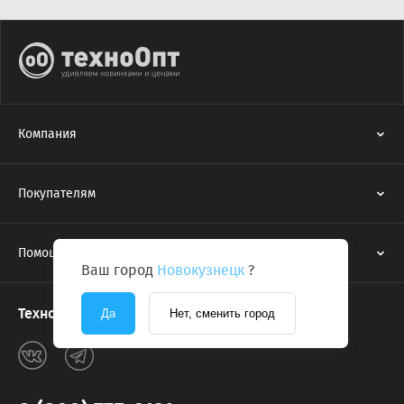
Компания
Покупателям
Помощь
Ваш город
Новокузнецк
?
Техноопт в соцсетях
Да
Нет, сменить город