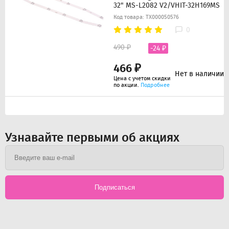
32" MS-L2082 V2/VHIT-32H169MS
Код товара: ТХ000050576
0
490 ₽
-24 ₽
466 ₽
Нет в наличии
Цена с учетом скидки
по акции.
Подробнее
Узнавайте первыми об акциях
Подписаться