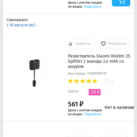
Цена с учетом скидки
по акции.
Подробнее
Самовывоз
с 16 августа (вс)
Сравнить
Избранное
Разветвитель Xiaomi Roidmi 2S
Splitter 2 выхода 2,4 mAh со
шнуром
Код товара: ТХ000008729
0
590 ₽
-29 ₽
561 ₽
Нет в наличии
Цена с учетом скидки
по акции.
Подробнее