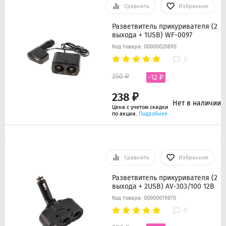
Сравнить
Избранное
Разветвитель прикуривателя (2
выхода + 1USB) WF-0097
Код товара: 00000020890
0
250 ₽
-12 ₽
238 ₽
Нет в наличии
Цена с учетом скидки
по акции.
Подробнее
Сравнить
Избранное
Разветвитель прикуривателя (2
выхода + 2USB) AV-303/100 12В
Код товара: 00000019870
0