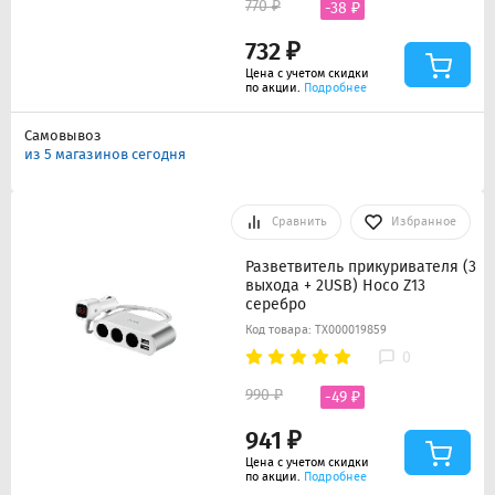
770 ₽
-38 ₽
732 ₽
Цена с учетом скидки
по акции.
Подробнее
Самовывоз
из 5 магазинов сегодня
Сравнить
Избранное
Разветвитель прикуривателя (3
выхода + 2USB) Hoco Z13
серебро
Код товара: ТХ000019859
0
990 ₽
-49 ₽
941 ₽
Цена с учетом скидки
по акции.
Подробнее