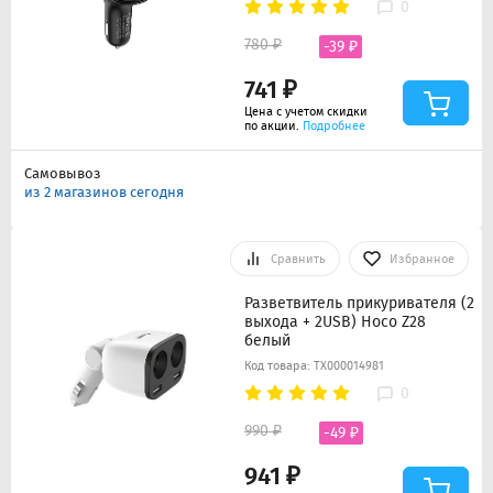
0
780 ₽
-39 ₽
741 ₽
Цена с учетом скидки
по акции.
Подробнее
Самовывоз
из 2 магазинов сегодня
Сравнить
Избранное
Разветвитель прикуривателя (2
выхода + 2USB) Hoco Z28
белый
Код товара: ТХ000014981
0
990 ₽
-49 ₽
941 ₽