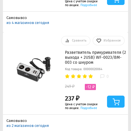
Цена с учетом скидки
по акции.
Подробнее
Самовывоз
из 4 магазинов сегодня
Сравнить
Избранное
Разветвитель прикуривателя (2
выхода + 2USB) WF-0023/BM-
003 со шнуром
Код товара: 00000020064
0
249 ₽
-12 ₽
237 ₽
Цена с учетом скидки
по акции.
Подробнее
Самовывоз
из 2 магазинов сегодня