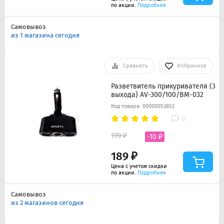
по акции.
Подробнее
Самовывоз
из 1 магазина сегодня
Сравнить
Избранное
Разветвитель прикуривателя (3
выхода) AV-300/100/BM-032
Код товара: 00000053852
0
199 ₽
-10 ₽
189 ₽
Цена с учетом скидки
по акции.
Подробнее
Самовывоз
из 2 магазинов сегодня