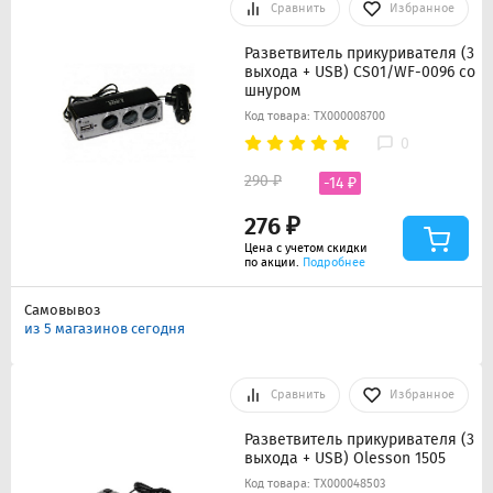
Сравнить
Избранное
Разветвитель прикуривателя (3
выхода + USB) CS01/WF-0096 со
шнуром
Код товара: ТХ000008700
0
290 ₽
-14 ₽
276 ₽
Цена с учетом скидки
по акции.
Подробнее
Самовывоз
из 5 магазинов сегодня
Сравнить
Избранное
Разветвитель прикуривателя (3
выхода + USB) Olesson 1505
Код товара: ТХ000048503