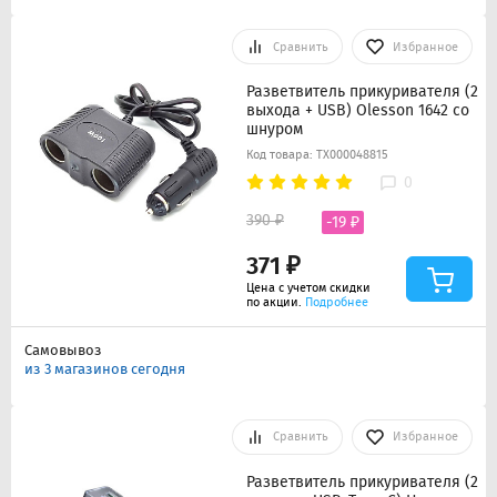
Сравнить
Избранное
Разветвитель прикуривателя (2
выхода + USB) Olesson 1642 со
шнуром
Код товара: ТХ000048815
0
390 ₽
-19 ₽
371 ₽
Цена с учетом скидки
по акции.
Подробнее
Самовывоз
из 3 магазинов сегодня
Сравнить
Избранное
Разветвитель прикуривателя (2