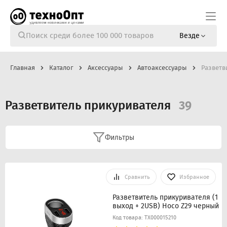
Везде
Главная
Каталог
Аксессуары
Автоаксессуары
Разветв
Разветвитель прикуривателя
39
Фильтры
Сравнить
Избранное
Разветвитель прикуривателя (1
выход + 2USB) Hoco Z29 черный
Код товара: ТХ000015210