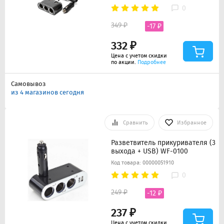
0
349 ₽
-17 ₽
332 ₽
Цена с учетом скидки
по акции.
Подробнее
Самовывоз
из 4 магазинов сегодня
Сравнить
Избранное
Разветвитель прикуривателя (3
выхода + USB) WF-0100
Код товара: 00000051910
0
249 ₽
-12 ₽
237 ₽
Цена с учетом скидки