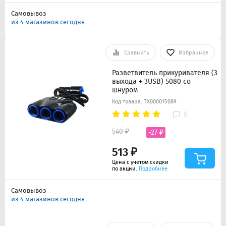
Самовывоз
из 4 магазинов сегодня
Сравнить
Избранное
Разветвитель прикуривателя (3
выхода + 3USB) 5080 со
шнуром
Код товара: ТХ000015089
0
540 ₽
-27 ₽
513 ₽
Цена с учетом скидки
по акции.
Подробнее
Самовывоз
из 4 магазинов сегодня