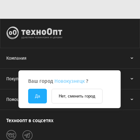
Компания
Покупателям
Ваш город
Новокузнецк
?
Да
Нет, сменить город
Помощь
Техноопт в соцсетях