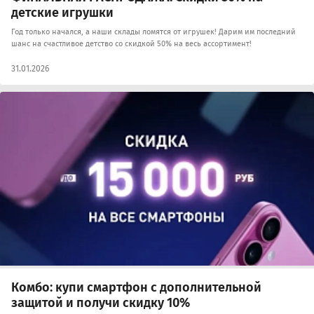
детские игрушки
Год только начался, а наши склады ломятся от игрушек! Дарим им последний
шанс на счастливое детство со скидкой 50% на весь ассортимент!
31.01.2026
Комбо: купи смартфон с дополнительной
защитой и получи скидку 10%