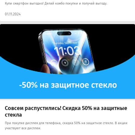
Купи смартфон выгодно! Делай комбо покупки и получай выгоду.
01.11.2024
Совсем распустились! Скидка 50% на защитные
стекла
При покупке дисплея для телефона, скидка 50% на защитное стекло. В акции
участвуют все дисплеи.