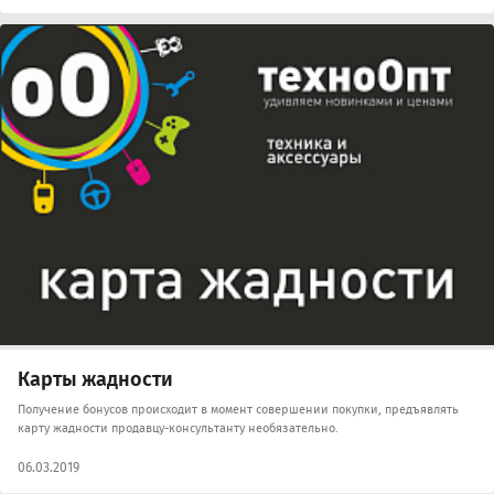
Карты жадности
Получение бонусов происходит в момент совершении покупки, предъявлять
карту жадности продавцу-консультанту необязательно.
06.03.2019