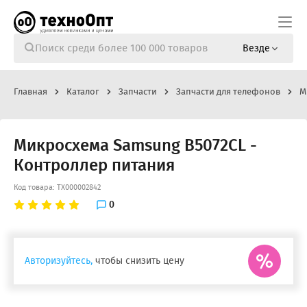
Везде
Главная
Каталог
Запчасти
Запчасти для телефонов
М
Микросхема Samsung B5072CL -
Контроллер питания
Код товара: ТХ000002842
0
Авторизуйтесь,
чтобы снизить цену