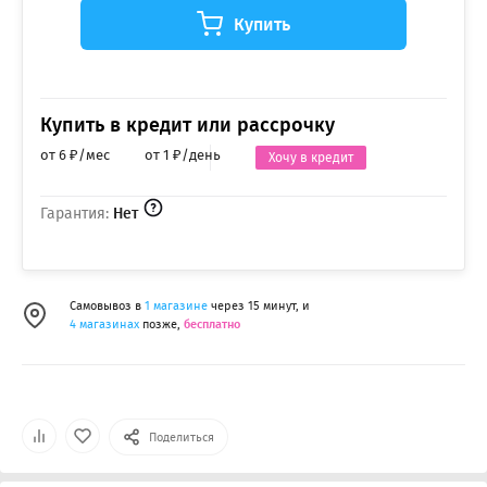
Купить
Купить в кредит или рассрочку
от 6 ₽/мес
от 1 ₽/день
Хочу в кредит
Гарантия:
Нет
Самовывоз в
1 магазине
через 15 минут, и
4 магазинах
позже,
бесплатно
Поделиться