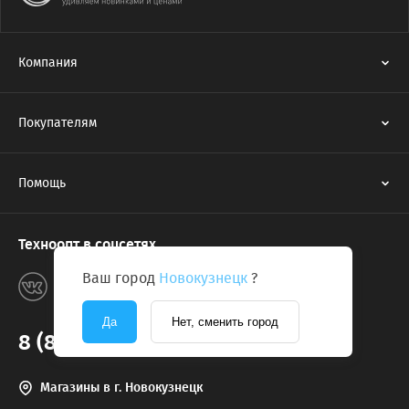
Компания
Покупателям
Помощь
Техноопт в соцсетях
Ваш город
Новокузнецк
?
Да
Нет, сменить город
8 (800) 775-2131
Магазины в г. Новокузнецк