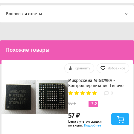
Вопросы и ответы
Похожие товары
Сравнить
Избранное
Микросхема MT6329BA -
Контроллер питания Lenovo
0
60 ₽
-3 ₽
57 ₽
Цена с учетом скидки
по акции.
Подробнее