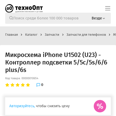
Везде
Главная
Каталог
Запчасти
Запчасти для телефонов
М
Микросхема iPhone U1502 (U23) -
Контроллер подсветки 5/5c/5s/6/6
plus/6s
Код товара: 00000010654
0
Авторизуйтесь,
чтобы снизить цену