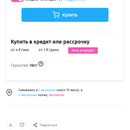
Купить
Купить в кредит или рассрочку
от 4 ₽/мес
от 1 ₽/день
Хочу в кредит
Гарантия:
Нет
Самовывоз в
1 магазине
через 15 минут, и
4 магазинах
позже,
бесплатно
Поделиться