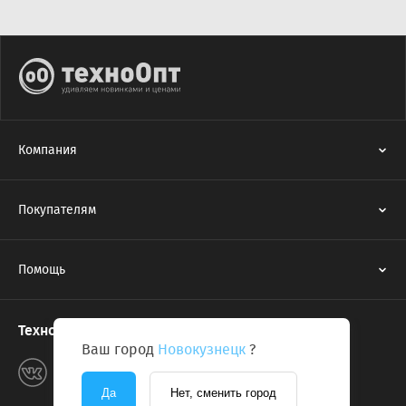
Компания
Покупателям
Помощь
Техноопт в соцсетях
Ваш город
Новокузнецк
?
Да
Нет, сменить город