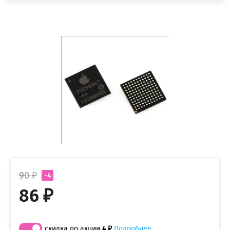
90 ₽
-4
86 ₽
скидка по акции
4 ₽
Подробнее