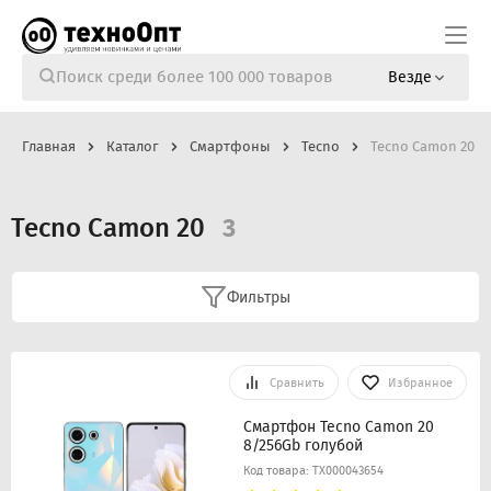
Везде
Главная
Каталог
Смартфоны
Tecno
Tecno Camon 20
Tecno Camon 20
3
Фильтры
Сравнить
Избранное
Смартфон Tecno Camon 20
8/256Gb голубой
Код товара: ТХ000043654