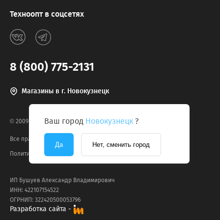
Техноопт в соцсетях
8 (800) 775-2131
Магазины в г. Новокузнецк
Ваш город
Новокузнецк
?
© 2009-2026, техноОпт
Все права защищены
Да
Нет, сменить город
Политика конфиденциальности
ИП Бушуев Александр Владимирович
ИНН: 422107154522
ОГРНИП: 322420500053796
Разработка сайта -