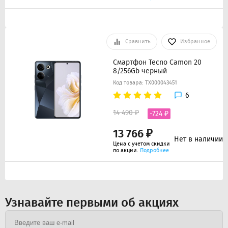
Сравнить
Избранное
Смартфон Tecno Camon 20
8/256Gb черный
Код товара: ТХ000043451
6
14 490 ₽
-724 ₽
13 766 ₽
Нет в наличии
Цена с учетом скидки
по акции.
Подробнее
Узнавайте первыми об акциях