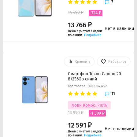
7
14 490 ₽
-724 ₽
13 766 ₽
Нет в наличии
Цена с учетом скидки
по акции.
Подробнее
Сравнить
Избранное
Смартфон Tecno Camon 20
8/256Gb синий
Код товара: ТХ000043452
11
Лови Комбо! -10%
13 990 ₽
-1 399 ₽
12 591 ₽
Нет в наличии
Цена с учетом скидки
по акции.
Подробнее