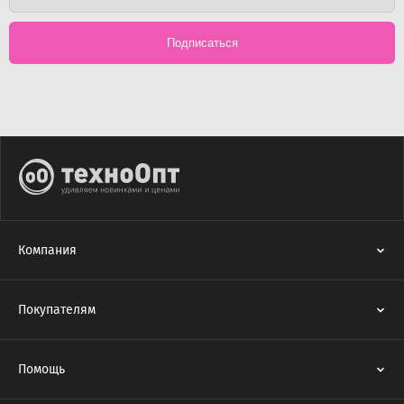
Подписаться
Компания
Покупателям
Помощь