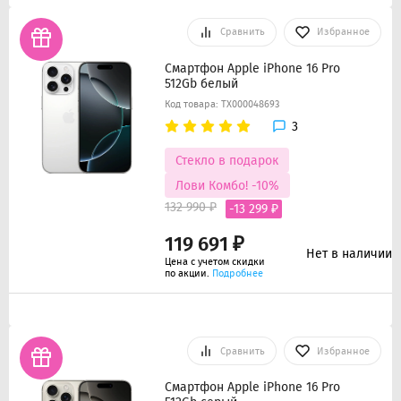
Сравнить
Избранное
Смартфон Apple iPhone 16 Pro
512Gb белый
Код товара: ТХ000048693
3
Стекло в подарок
Лови Комбо! -10%
132 990 ₽
-13 299 ₽
119 691 ₽
Нет в наличии
Цена с учетом скидки
по акции.
Подробнее
Сравнить
Избранное
Смартфон Apple iPhone 16 Pro