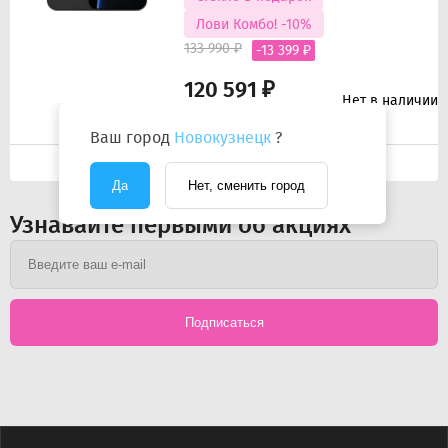
Лови Комбо! -10%
133 990 ₽
-13 399 ₽
120 591 ₽
Нет в наличии
Цена с учетом скидки
по акции.
Подробнее
Ваш город
Новокузнецк
?
Да
Нет, сменить город
Узнавайте первыми об акциях
Подписаться