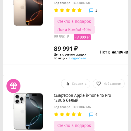
Код товара: ТХ000048683
3
Стекло в подарок
Лови Комбо! -10%
99 990 ₽
-9 999 ₽
89 991 ₽
Нет в наличии
Цена с учетом скидки
по акции.
Подробнее
Сравнить
Избранное
Смартфон Apple iPhone 16 Pro
128Gb белый
Код товара: ТХ000048682
4
Стекло в подарок