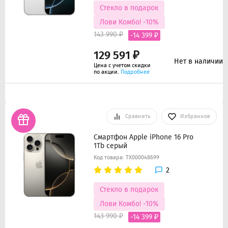
Стекло в подарок
Лови Комбо! -10%
143 990 ₽
-14 399 ₽
129 591 ₽
Нет в наличии
Цена с учетом скидки
по акции.
Подробнее
Сравнить
Избранное
Смартфон Apple iPhone 16 Pro
1Tb серый
Код товара: ТХ000048699
2
Стекло в подарок
Лови Комбо! -10%
143 990 ₽
-14 399 ₽