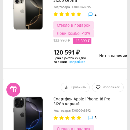
512Gb серый
Код товара: ТХ000048695
2
Стекло в подарок
Лови Комбо! -10%
133 990 ₽
-13 399 ₽
120 591 ₽
Нет в наличии
Цена с учетом скидки
по акции.
Подробнее
Сравнить
Избранное
Смартфон Apple iPhone 16 Pro
512Gb черный
Код товара: ТХ000048692
3
Стекло в подарок