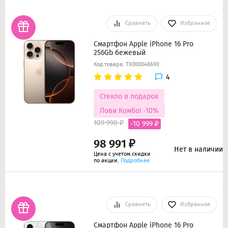
Сравнить
Избранное
Смартфон Apple iPhone 16 Pro
256Gb бежевый
Код товара: ТХ000048690
4
Стекло в подарок
Лови Комбо! -10%
109 990 ₽
-10 999 ₽
98 991 ₽
Нет в наличии
Цена с учетом скидки
по акции.
Подробнее
Сравнить
Избранное
Смартфон Apple iPhone 16 Pro