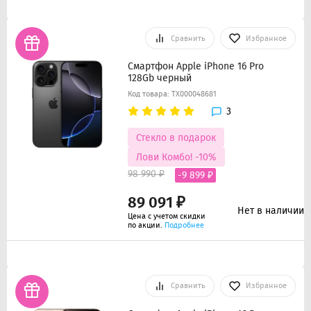
Сравнить
Избранное
Смартфон Apple iPhone 16 Pro
128Gb черный
Код товара: ТХ000048681
3
Стекло в подарок
Лови Комбо! -10%
98 990 ₽
-9 899 ₽
89 091 ₽
Нет в наличии
Цена с учетом скидки
по акции.
Подробнее
Сравнить
Избранное