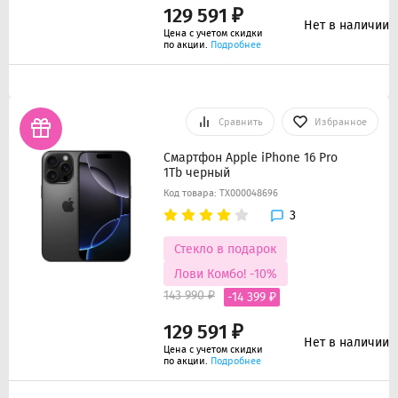
129 591 ₽
Нет в наличии
Цена с учетом скидки
по акции.
Подробнее
Сравнить
Избранное
Смартфон Apple iPhone 16 Pro
1Tb черный
Код товара: ТХ000048696
3
Стекло в подарок
Лови Комбо! -10%
143 990 ₽
-14 399 ₽
129 591 ₽
Нет в наличии
Цена с учетом скидки
по акции.
Подробнее