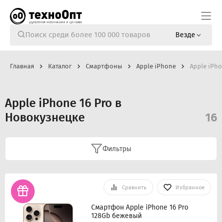
Везде
Главная
Каталог
Смартфоны
Apple iPhone
Apple iPho
Apple iPhone 16 Pro в
Новокузнецке
16
Фильтры
Сравнить
Избранное
Смартфон Apple iPhone 16 Pro
128Gb бежевый