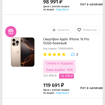
98 991 ₽
Нет в наличии
Цена с учетом скидки
по акции.
Подробнее
Сравнить
Избранное
Смартфон Apple iPhone 16 Pro
512Gb бежевый
Код товара: ТХ000048694
2
Стекло в подарок
Лови Комбо! -10%
132 990 ₽
-13 299 ₽
119 691 ₽
Нет в наличии
Цена с учетом скидки
по акции.
Подробнее