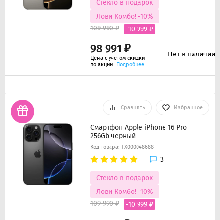
Стекло в подарок
Лови Комбо! -10%
109 990 ₽
-10 999 ₽
98 991 ₽
Нет в наличии
Цена с учетом скидки
по акции.
Подробнее
Сравнить
Избранное
Смартфон Apple iPhone 16 Pro
256Gb черный
Код товара: ТХ000048688
3
Стекло в подарок
Лови Комбо! -10%
109 990 ₽
-10 999 ₽