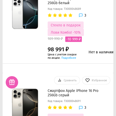
256Gb белый
Код товара: ТХ000048689
3
Стекло в подарок
Лови Комбо! -10%
109 990 ₽
-10 999 ₽
98 991 ₽
Нет в наличии
Цена с учетом скидки
по акции.
Подробнее
Сравнить
Избранное
Смартфон Apple iPhone 16 Pro
256Gb серый
Код товара: ТХ000048691
3