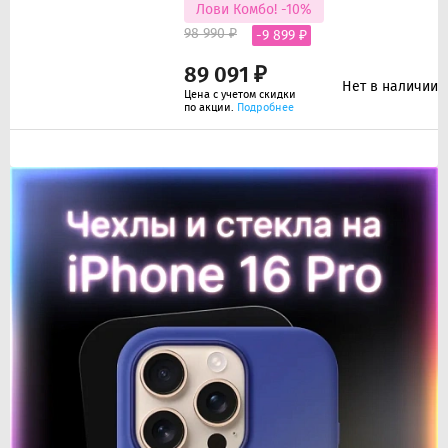
Лови Комбо! -10%
98 990 ₽
-9 899 ₽
89 091 ₽
Нет в наличии
Цена с учетом скидки
по акции.
Подробнее