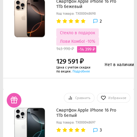
Смартфон Apple iPhone 16 Pro
1Tb бежевый
Код товара: ТХ000048698
2
Стекло в подарок
Лови Комбо! -10%
143 990 ₽
-14 399 ₽
129 591 ₽
Нет в наличии
Цена с учетом скидки
по акции.
Подробнее
Сравнить
Избранное
Смартфон Apple iPhone 16 Pro
1Tb белый
Код товара: ТХ000048697
3