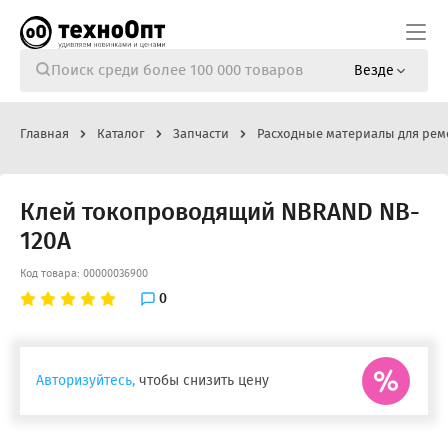
Везде
Главная
Каталог
Запчасти
Расходные материалы для рем
Клей токопроводящий NBRAND NB-
120A
Код товара: 00000036900
0
Авторизуйтесь,
чтобы снизить цену