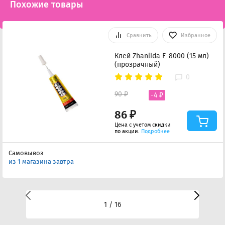
Похожие товары
Сравнить
Избранное
Клей Zhanlida E-8000 (15 мл)
(прозрачный)
0
90 ₽
-4 ₽
86 ₽
Цена с учетом скидки
по акции.
Подробнее
Самовывоз
из 1 магазина завтра
1 / 16