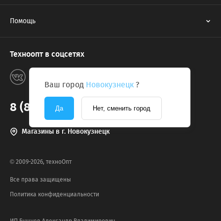
Помощь
Техноопт в соцсетях
Ваш город
Новокузнецк
?
8 (800) 775-2131
Да
Нет, сменить город
Магазины в г. Новокузнецк
© 2009-2026, техноОпт
Все права защищены
Политика конфиденциальности