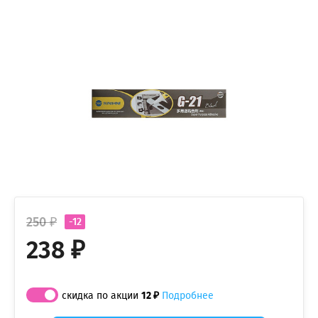
250 ₽
-12
238 ₽
скидка по акции
12 ₽
Подробнее