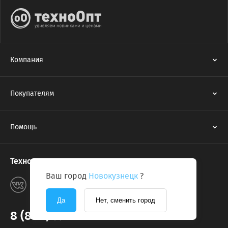
Компания
Покупателям
Помощь
Техноопт в соцсетях
Ваш город
Новокузнецк
?
Да
Нет, сменить город
8 (800) 775-2131