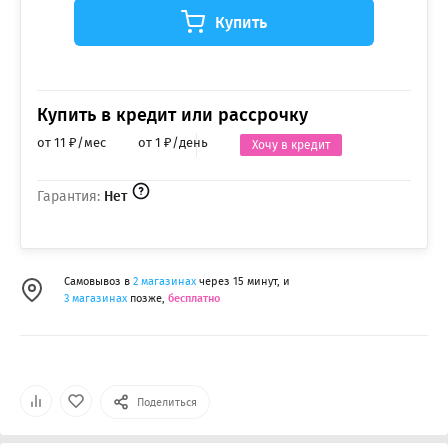
Купить
Купить в кредит или рассрочку
от 11 ₽/мес
от 1 ₽/день
Хочу в кредит
Гарантия:
Нет
Самовывоз в
2 магазинах
через 15 минут, и
3 магазинах
позже,
бесплатно
Поделиться