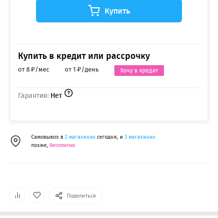
Купить
Купить в кредит или рассрочку
от 8 ₽/мес
от 1 ₽/день
Хочу в кредит
Гарантия:
Нет
Самовывоз в
2 магазинах
сегодня, и
3 магазинах
позже,
бесплатно
Поделиться