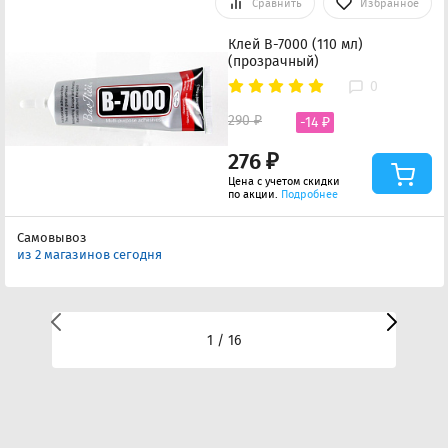
Сравнить
Избранное
Клей B-7000 (110 мл)
(прозрачный)
0
290 ₽
-14 ₽
276 ₽
Цена с учетом скидки
по акции.
Подробнее
Самовывоз
из 2 магазинов сегодня
1 / 16