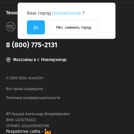
Техноопт в соцсетях
Ваш город
Новокузнецк
?
Да
Нет, сменить город
8 (800) 775-2131
Магазины в г. Новокузнецк
© 2009-2026, техноОпт
Все права защищены
Политика конфиденциальности
ИП Бушуев Александр Владимирович
ИНН: 422107154522
ОГРНИП: 322420500053796
Разработка сайта -