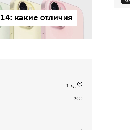
Ente
1 год
2023