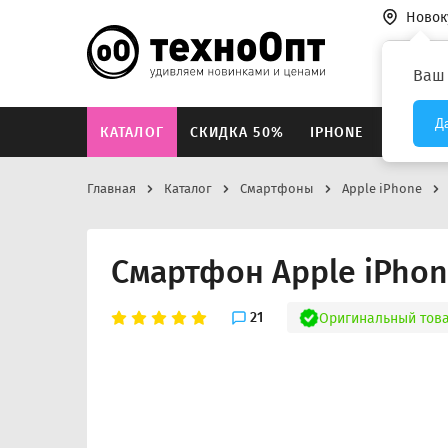
Новок
Везде
Ваш
Д
КАТАЛОГ
СКИДКА 50%
IPHONE
XIAOMI
Главная
Каталог
Смартфоны
Apple iPhone
Смартфон Apple iPhon
21
Оригинальный тов