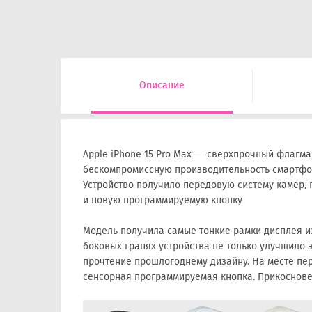
Описание
Apple iPhone 15 Pro Max — сверхпрочный флагман
бескомпромиссную производительность смартфона
Устройство получило передовую систему камер,
и новую программируемую кнопку
Модель получила самые тонкие рамки дисплея из
боковых гранях устройства не только улучшило 
прочтение прошлогоднему дизайну. На месте пе
сенсорная программируемая кнопка. Прикоснове