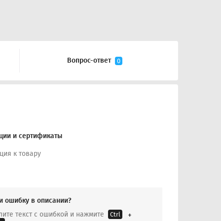
Вопрос-ответ
0
ции и сертификаты
ция к товару
и ошибку в описании?
ите текст с ошибкой и нажмите
Ctrl