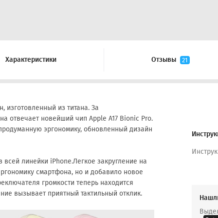
Характеристики
Отзывы
21
, изготовленный из титана. За
 отвечает новейший чип Apple A17 Bionic Pro.
 продуманную эргономику, обновленный дизайн
Инструк
Инструк
 всей линейки iPhone.Легкое закругление на
эргономику смартфона, но и добавило новое
реключателя громкости теперь находится
ние вызывает приятный тактильный отклик.
Нашл
Выдел