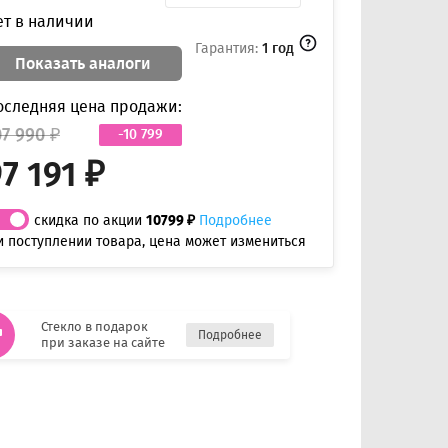
ет в наличии
Гарантия:
1 год
Показать аналоги
оследняя цена продажи:
07 990 ₽
-10 799
7 191 ₽
скидка по акции
10799 ₽
Подробнее
и поступлении товара, цена может измениться
Стекло в подарок
Подробнее
при заказе на сайте