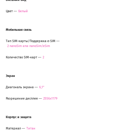
Цвет
Белый
Мобильная связь
Тип SIM-карты/Поддержка e-SIM
2 nanoSim или nanoSim/eSim
Количество SIM-карт
2
Экран
Диагональ экрана
6,1"
Разрешение дисплея
2556x1179
Корпус и защита
Материал
Титан