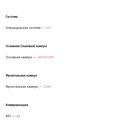
Система
Операционная система
iOS
Основная (тыловая) камера
Основная камера
48+12+12 Мп
Фронтальная камера
Фронтальная камера
12 Мп
Коммуникации
NFC
Да