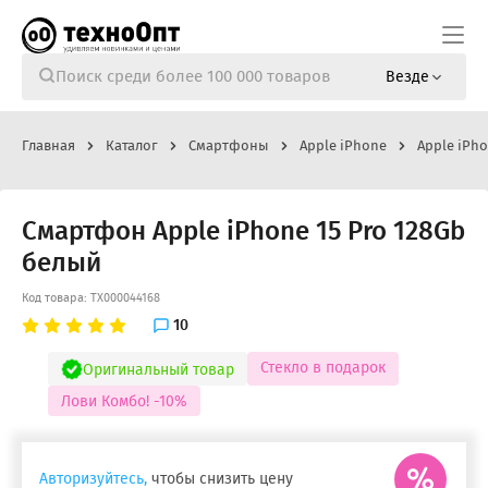
Везде
Главная
Каталог
Смартфоны
Apple iPhone
Apple iPho
Смартфон Apple iPhone 15 Pro 128Gb
белый
Код товара: ТХ000044168
10
Стекло в подарок
Оригинальный товар
Лови Комбо! -10%
Авторизуйтесь,
чтобы снизить цену