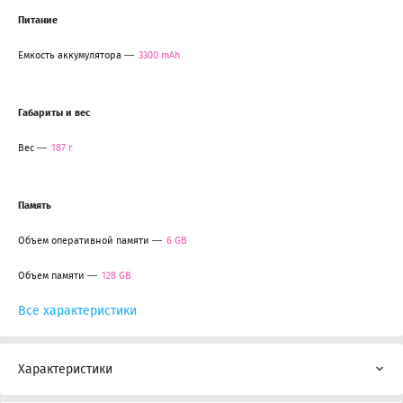
Питание
Емкость аккумулятора
3300 mAh
Габариты и вес
Вес
187 г
Память
Объем оперативной памяти
6 GB
Объем памяти
128 GB
Все характеристики
Характеристики