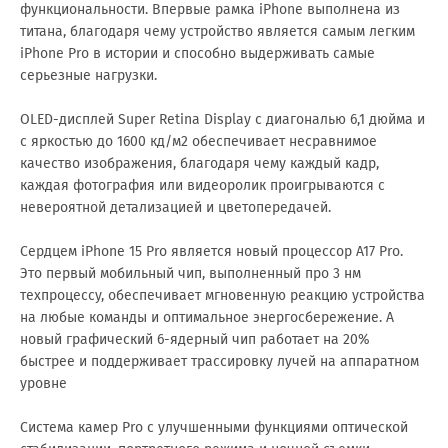
функциональности. Впервые рамка iPhone выполнена из
титана, благодаря чему устройство является самым легким
iPhone Pro в истории и способно выдерживать самые
серьезные нагрузки.
OLED-дисплей Super Retina Display с диагональю 6,1 дюйма и
с яркостью до 1600 кд/м2 обеспечивает несравнимое
качество изображения, благодаря чему каждый кадр,
каждая фотография или видеоролик проигрываются с
невероятной детализацией и цветопередачей.
Сердцем iPhone 15 Pro является новый процессор A17 Pro.
Это первый мобильный чип, выполненный про 3 нм
техпроцессу, обеспечивает мгновенную реакцию устройства
на любые команды и оптимальное энергосбережение. А
новый графический 6-ядерный чип работает на 20%
быстрее и поддерживает трассировку лучей на аппаратном
уровне
Система камер Pro с улучшенными функциями оптической