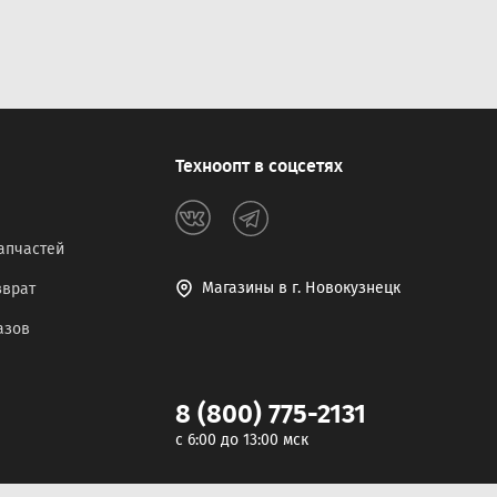
Техноопт в соцсетях
апчастей
Магазины в г. Новокузнецк
зврат
азов
8 (800) 775-2131
c 6:00 до 13:00 мск
Разработка сайта -