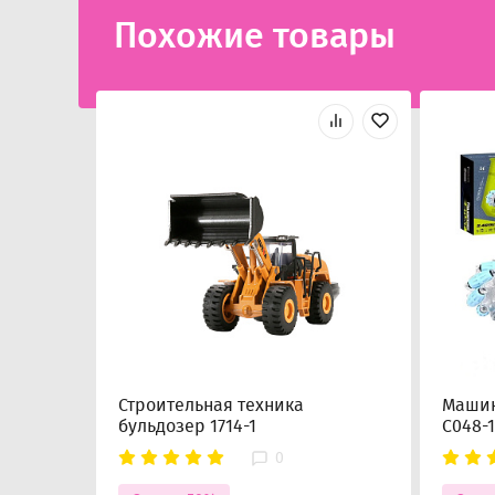
Похожие товары
Строительная техника
Машин
бульдозер 1714-1
C048-1
0