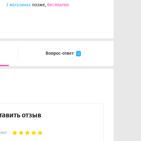
3 магазинах
позже,
бесплатно
Вопрос-ответ
0
тавить отзыв
тинг