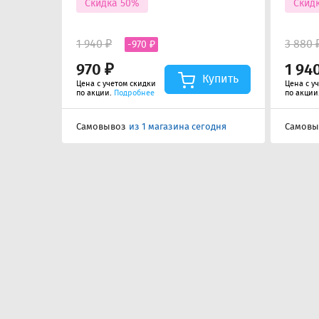
Скидка 50%
Скид
1 940 ₽
3 880 
-970 ₽
970 ₽
1 94
Купить
Цена с учетом скидки
Цена с у
по акции.
Подробнее
по акции
Самовывоз
из 1 магазина сегодня
Самовы