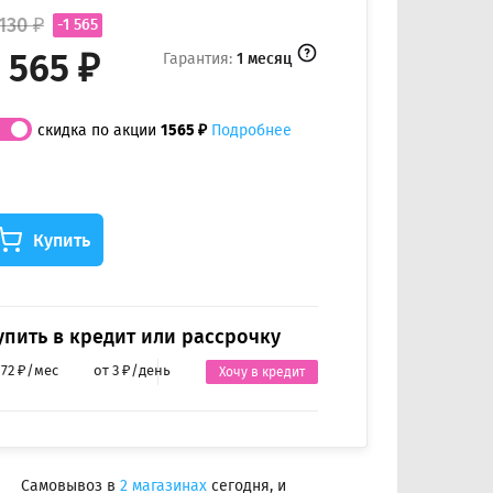
130 ₽
-1 565
 565 ₽
Гарантия:
1 месяц
скидка по акции
1565 ₽
Подробнее
Купить
упить в кредит или рассрочку
 72 ₽/мес
от 3 ₽/день
Хочу в кредит
Самовывоз в
2 магазинах
сегодня, и