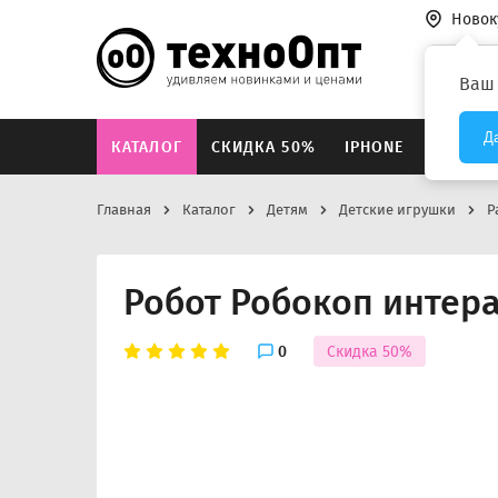
Новок
Везде
Ваш
Д
КАТАЛОГ
СКИДКА 50%
IPHONE
XIAOMI
Главная
Каталог
Детям
Детские игрушки
Р
Робот Робокоп интер
0
Скидка 50%