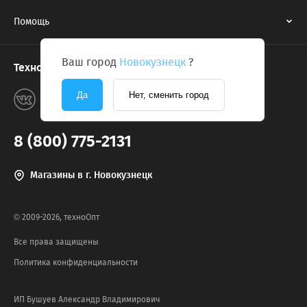
Помощь
Ваш город
Новокузнецк
?
Техноопт в соцсетях
Да
Нет, сменить город
8 (800) 775-2131
Магазины в г. Новокузнецк
© 2009-2026, техноОпт
Все права защищены
Политика конфиденциальности
ИП Бушуев Александр Владимирович