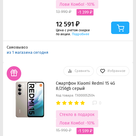
Лови Комбо! -10%
13 990 ₽
-1 399 ₽
12 591 ₽
Цена с учетом скидки
по акции.
Подробнее
Самовывоз
из 1 магазина сегодня
Сравнить
Избранное
Смартфон Xiaomi Redmi 15 4G
8/256gb серый
Код товара: ТХ000052504
0
Стекло в подарок
Лови Комбо! -10%
15 990 ₽
-1 599 ₽