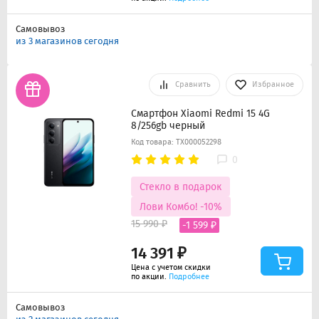
Самовывоз
из 3 магазинов сегодня
Сравнить
Избранное
Смартфон Xiaomi Redmi 15 4G
8/256gb черный
Код товара: ТХ000052298
0
Стекло в подарок
Лови Комбо! -10%
15 990 ₽
-1 599 ₽
14 391 ₽
Цена с учетом скидки
по акции.
Подробнее
Самовывоз