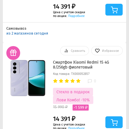
14 391 ₽
Цена с учетом скидки
по акции.
Подробнее
Самовывоз
из 2 магазинов сегодня
Сравнить
Избранное
Смартфон Xiaomi Redmi 15 4G
8/256gb фиолетовый
Код товара: ТХ000052857
0
Стекло в подарок
Лови Комбо! -10%
15 990 ₽
-1 599 ₽
14 391 ₽
Цена с учетом скидки
по акции.
Подробнее