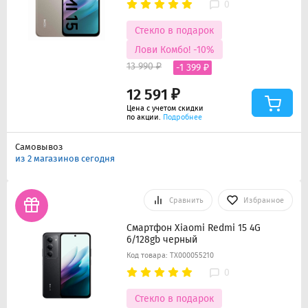
0
Стекло в подарок
Лови Комбо! -10%
13 990 ₽
-1 399 ₽
12 591 ₽
Цена с учетом скидки
по акции.
Подробнее
Самовывоз
из 2 магазинов сегодня
Сравнить
Избранное
Смартфон Xiaomi Redmi 15 4G
6/128gb черный
Код товара: ТХ000055210
0
Стекло в подарок