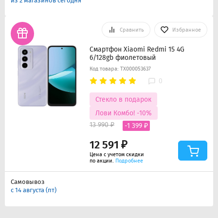
из 2 магазинов сегодня
Сравнить
Избранное
Смартфон Xiaomi Redmi 15 4G
6/128gb фиолетовый
Код товара: ТХ000053637
0
Стекло в подарок
Лови Комбо! -10%
13 990 ₽
-1 399 ₽
12 591 ₽
Цена с учетом скидки
по акции.
Подробнее
Самовывоз
с 14 августа (пт)