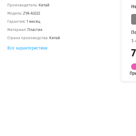
Производитель:
Китай
Н
Модель:
ZYA-A3222
Гарантия:
1 месяц
Материал:
Пластик
П
Страна производства:
Китай
1
Все характеристики
7
Пр