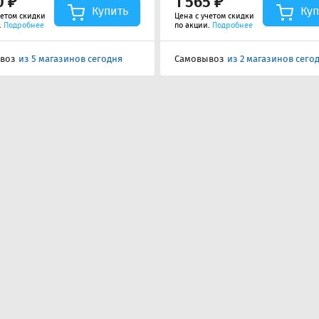
0 ₽
1 565 ₽
Купить
Куп
четом скидки
Цена с учетом скидки
.
Подробнее
по акции.
Подробнее
воз
из 5 магазинов сегодня
Самовывоз
из 2 магазинов сего