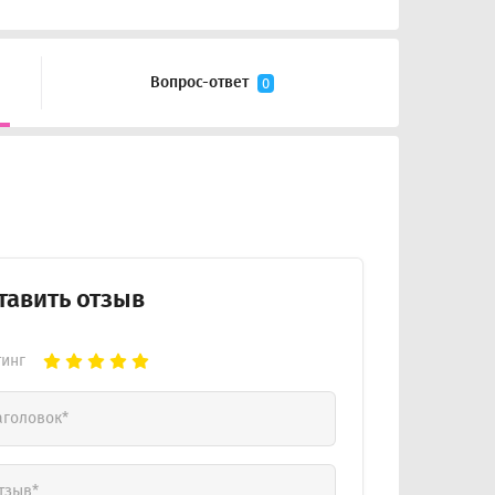
Вопрос-ответ
0
тавить отзыв
тинг