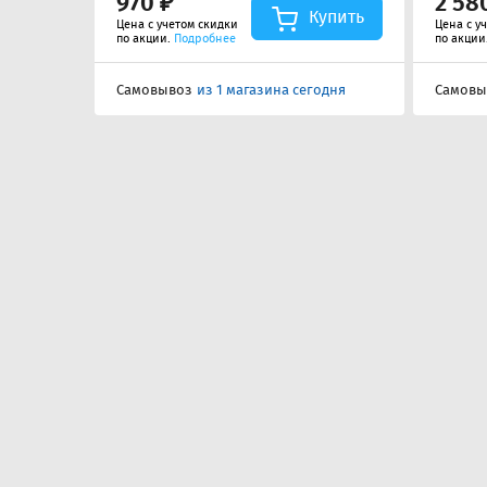
970 ₽
2 58
Купить
Цена с учетом скидки
Цена с у
по акции.
Подробнее
по акции
Самовывоз
из 1 магазина сегодня
Самовы