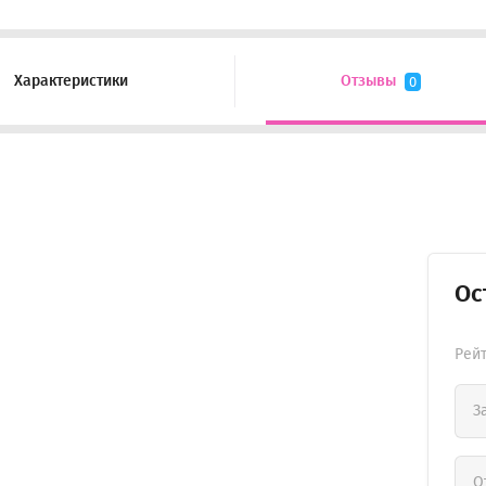
Характеристики
Отзывы
0
Ос
Рей