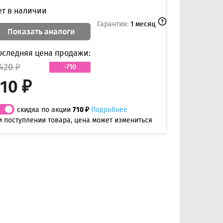
ет в наличии
Гарантия:
1 месяц
Показать аналоги
оследняя цена продажи:
 420 ₽
-710
10 ₽
скидка по акции
710 ₽
Подробнее
и поступлении товара, цена может измениться