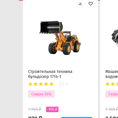
Строительная техника
Машин
бульдозер 1714-1
водом
0
Скидка 50%
Скид
1 940 ₽
5 160 
-970 ₽