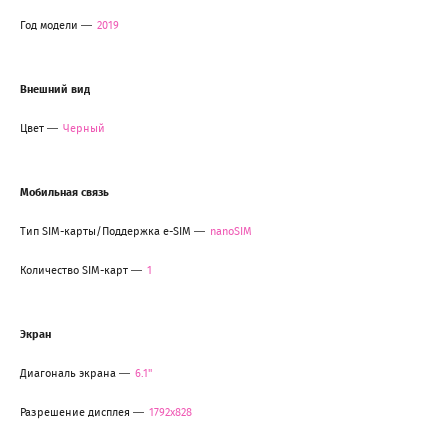
Год модели
2019
Внешний вид
Цвет
Черный
Мобильная связь
Тип SIM-карты/Поддержка e-SIM
nanoSIM
Количество SIM-карт
1
Экран
Диагональ экрана
6.1"
Разрешение дисплея
1792x828