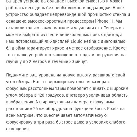
Батарея устройства обладает высокой емкостью и может
работать весь день без необходимости подзарядки. Наше
устройство обладает непревзойденной прочностью стекла и
оснащено высокоскоростным процессором iPhone 11. Мы
оставили только самое важное и улучшили его. Теперь вы
можете выбрать из шести великолепных новых цветов, а
наш потрясающий ЖК-дисплей Liquid Retina с диагональю
6,1 дюйма гарантирует яркое и четкое отображение. Кроме
того, наше устройство защищено от воды и погружения на
глубину до 2 метров в течение 30 минут.
Поднимите ваш уровень на новую высоту, расширьте свой
угол обзора. Наша сверхширокоугольная камера с
фокусным расстоянием 13 мм позволяет снимать с широким
углом обзора в 120 градусов, вчетверо увеличивая область
изображения. А широкоугольная камера с фокусным
расстоянием 26 мм оборудована функцией Focus Pixels на
всей матрице, что обеспечивает автоматическую
фокусировку в три раза быстрее даже в условиях слабого
освещения.