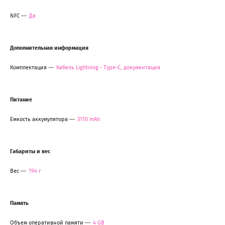
NFC
Да
Дополнительная информация
Комплектация
Кабель Lightning - Type-C, документация
Питание
Емкость аккумулятора
3110 mAh
Габариты и вес
Вес
194 г
Память
Объем оперативной памяти
4 GB