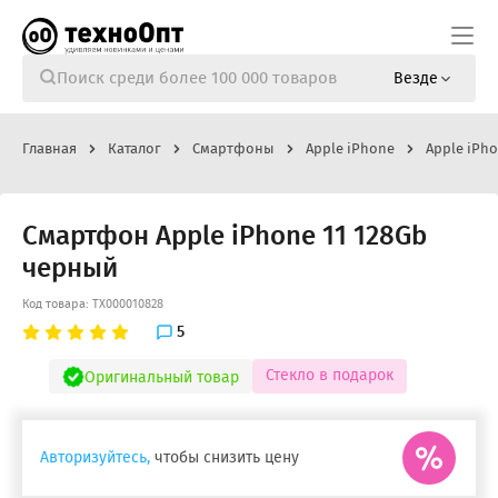
Везде
Главная
Каталог
Смартфоны
Apple iPhone
Apple iPho
Смартфон Apple iPhone 11 128Gb
черный
Код товара: ТХ000010828
5
Стекло в подарок
Оригинальный товар
Авторизуйтесь,
чтобы снизить цену