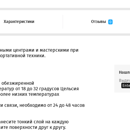
Характеристики
Отзывы
0
исными центрами и мастерскими при
ортативной техники.
Нашл
Выдел
 и обезжиренной
Ente
ратур от 18 до 32 градусов Цельсия
более низких температурах
 связи, необходимо от 24 до 48 часов
анесите тонкий слой на каждую
ите поверхности друг к другу.