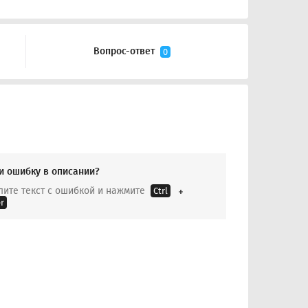
Вопрос-ответ
0
и ошибку в описании?
ите текст с ошибкой и нажмите
Ctrl
r