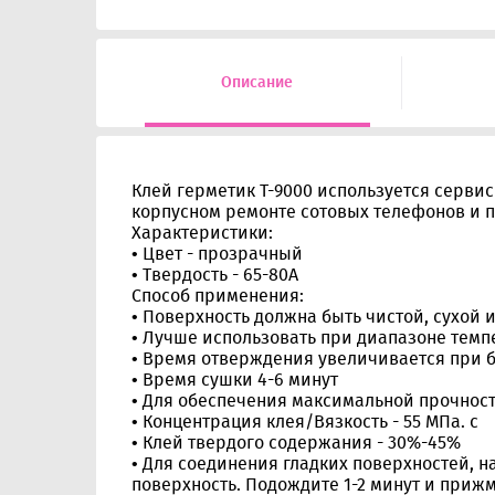
Описание
Клей герметик T-9000 используется серв
корпусном ремонте сотовых телефонов и п
Характеристики:
• Цвет - прозрачный
• Твердость - 65-80A
Способ применения:
• Поверхность должна быть чистой, сухой
• Лучше использовать при диапазоне темпе
• Время отверждения увеличивается при 
• Время сушки 4-6 минут
• Для обеспечения максимальной прочности
• Концентрация клея/Вязкость - 55 МПа. с
• Клей твердого содержания - 30%-45%
• Для соединения гладких поверхностей, н
поверхность. Подождите 1-2 минут и прижм