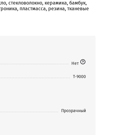
ло, стекловолокно, керамика, бамбук,
ктроника, пластмасса, резина, тканевые
Нет
T-9000
Прозрачный