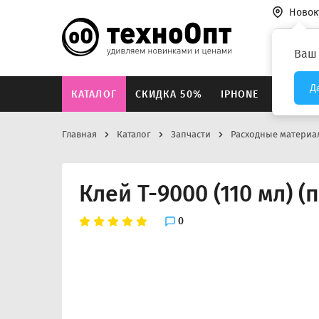
Новок
Везде
Ваш
Д
КАТАЛОГ
СКИДКА 50%
IPHONE
XIAOMI
Главная
Каталог
Запчасти
Расходные материа
Клей T-9000 (110 мл) 
0