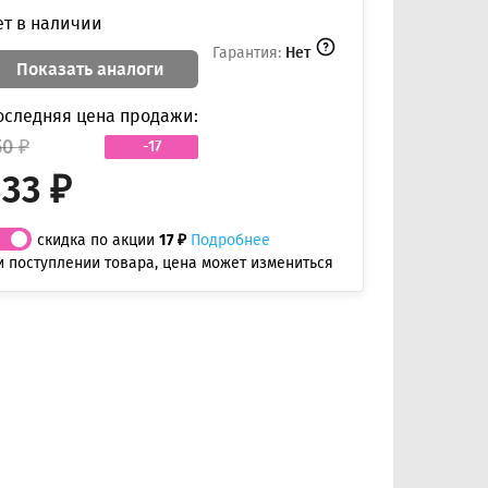
ет в наличии
Гарантия:
Нет
Показать аналоги
оследняя цена продажи:
50 ₽
-17
333 ₽
скидка по акции
17 ₽
Подробнее
и поступлении товара, цена может измениться