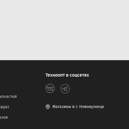
Техноопт в соцсетях
апчастей
Магазины в г. Новокузнецк
зврат
азов