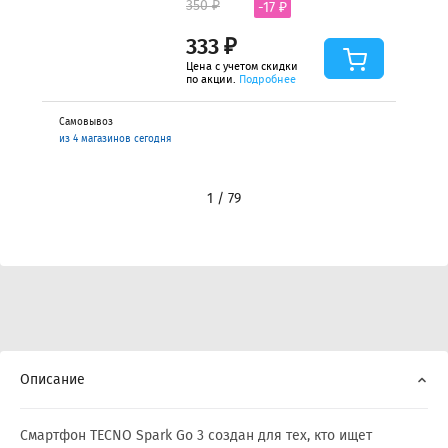
350 ₽
-17 ₽
333 ₽
Цена с учетом скидки
по акции.
Подробнее
Самовывоз
из 4 магазинов сегодня
1 / 79
Описание
Смартфон TECNO Spark Go 3 создан для тех, кто ищет