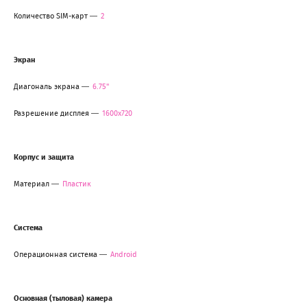
Количество SIM-карт
2
Экран
Диагональ экрана
6.75"
Разрешение дисплея
1600x720
Корпус и защита
Материал
Пластик
Система
Операционная система
Android
Основная (тыловая) камера