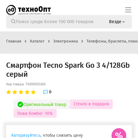
Везде
Главная
Каталог
Электроника
Телефоны, браслеты, план
Смартфон Tecno Spark Go 3 4/128Gb
серый
Код товара: ТХ000055065
0
Стекло в подарок
Оригинальный товар
Лови Комбо! -10%
Авторизуйтесь,
чтобы снизить цену