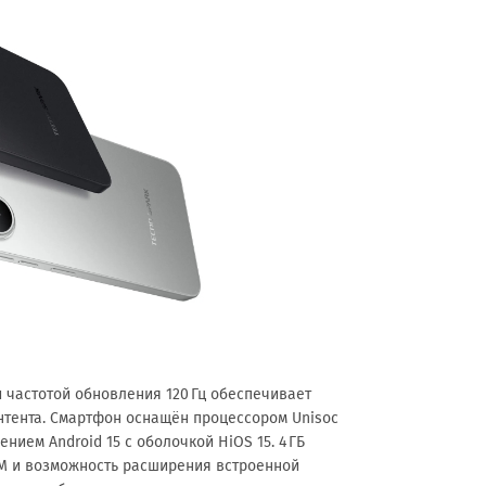
 частотой обновления 120 Гц обеспечивает
нтента. Смартфон оснащён процессором Unisoc
ением Android 15 с оболочкой HiOS 15. 4 ГБ
M и возможность расширения встроенной