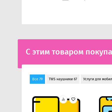
С этим товаром покуп
Все 79
TWS наушники 67
Услуги для мобил