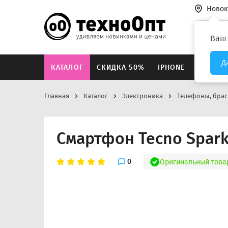
Новок
Везде
Ваш
Д
КАТАЛОГ
СКИДКА 50%
IPHONE
XIAOMI
Главная
Каталог
Электроника
Телефоны, брас
Смартфон Tecno Spark
0
Оригинальный това