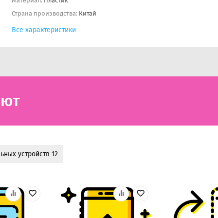
Материал:
Пластик
Страна производства:
Китай
Все характеристики
ают
ьных устройств 12