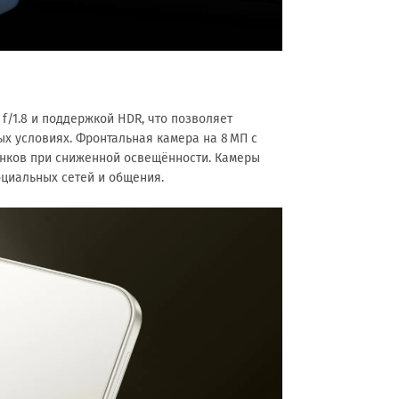
f/1.8 и поддержкой HDR, что позволяет
х условиях. Фронтальная камера на 8 МП с
онков при сниженной освещённости. Камеры
оциальных сетей и общения.