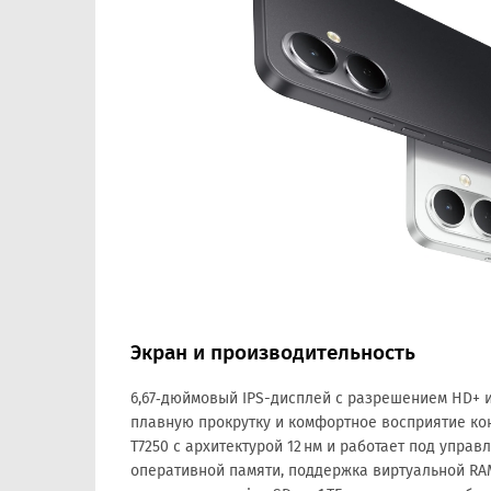
Экран и производительность
6,67‑дюймовый IPS-дисплей с разрешением HD+ и
плавную прокрутку и комфортное восприятие ко
T7250 с архитектурой 12 нм и работает под управл
оперативной памяти, поддержка виртуальной RA