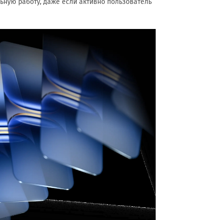
льную работу, даже если активно пользователь