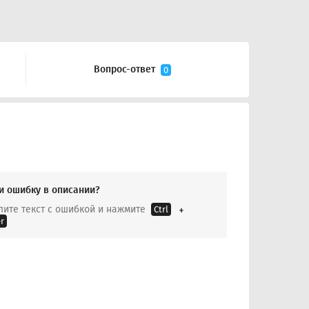
Вопрос-ответ
0
и ошибку в описании?
ите текст с ошибкой и нажмите
Ctrl
r