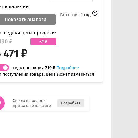
ет в наличии
Гарантия:
1 год
Показать аналоги
оследняя цена продажи:
190 ₽
-719
 471 ₽
скидка по акции
719 ₽
Подробнее
и поступлении товара, цена может измениться
Стекло в подарок
Подробнее
при заказе на сайте