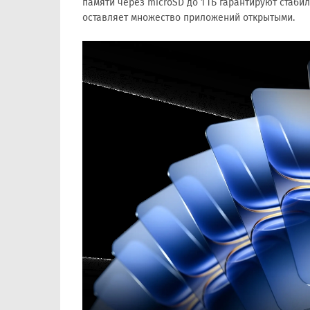
памяти через microSD до 1 ТБ гарантируют стаби
оставляет множество приложений открытыми.