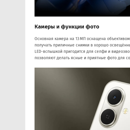
Камеры и функции фото
Основная камера на 13 МП оснащена объективом 
получать приличные снимки в хорошо освещённы
LED-вспышкой пригодится для селфи и видеозв
позволяют делать ясные и приятные фото для с