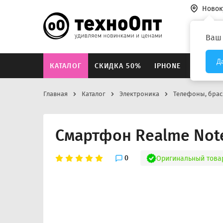
Новок
Везде
Ваш
Д
КАТАЛОГ
СКИДКА 50%
IPHONE
XIAOMI
Главная
Каталог
Электроника
Телефоны, брас
Смартфон Realme Not
0
Оригинальный това