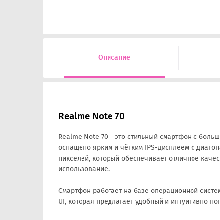
Описание
Realme Note 70
Realme Note 70 - это стильный смартфон с больши
оснащено ярким и чётким IPS-дисплеем с диагон
пикселей, который обеспечивает отличное каче
использование.
Смартфон работает на базе операционной систем
UI, которая предлагает удобный и интуитивно п