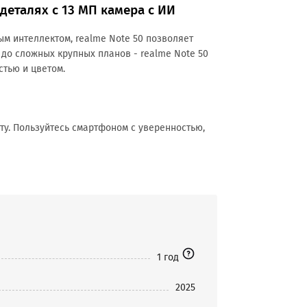
деталях с 13 МП камера с ИИ
ым интеллектом, realme Note 50 позволяет
до сложных крупных планов - realme Note 50
тью и цветом.
у. Пользуйтесь смартфоном с уверенностью,
1 год
2025