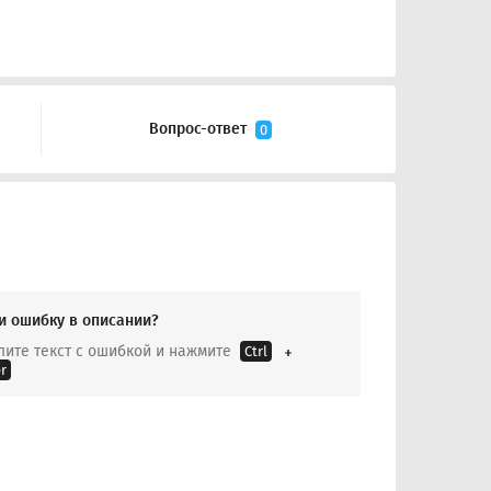
Вопрос-ответ
0
и ошибку в описании?
ите текст с ошибкой и нажмите
Ctrl
r