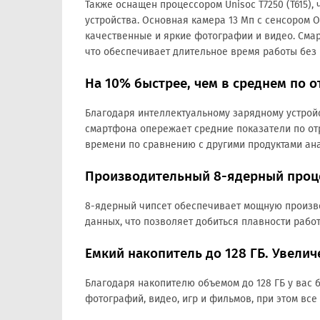
Также оснащен процессором Unisoc T7250 (T615),
устройства. Основная камера 13 Мп с сенсором O
качественные и яркие фотографии и видео. Смар
что обеспечивает длительное время работы без 
На 10% быстрее, чем в среднем по о
Благодаря интеллектуальному зарядному устройс
смартфона опережает средние показатели по от
времени по сравнению с другими продуктами ан
Производительный 8-ядерный проц
8-ядерный чипсет обеспечивает мощную произв
данных, что позволяет добиться плавности рабо
Емкий накопитель до 128 ГБ. Увели
Благодаря накопителю объемом до 128 ГБ у вас 
фотографий, видео, игр и фильмов, при этом все