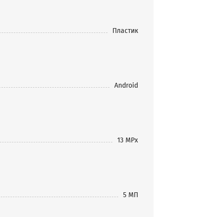
Пластик
Android
13 MPx
5 МП