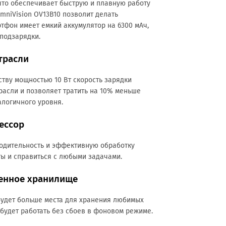
 что обеспечивает быструю и плавную работу
mniVision OV13B10 позволит делать
тфон имеет емкий аккумулятор на 6300 мАч,
подзарядки.
трасли
тву мощностью 10 Вт скорость зарядки
расли и позволяет тратить на 10% меньше
алогичного уровня.
ессор
одительность и эффективную обработку
ты и справиться с любыми задачами.
ченное хранилище
будет больше места для хранения любимых
 будет работать без сбоев в фоновом режиме.