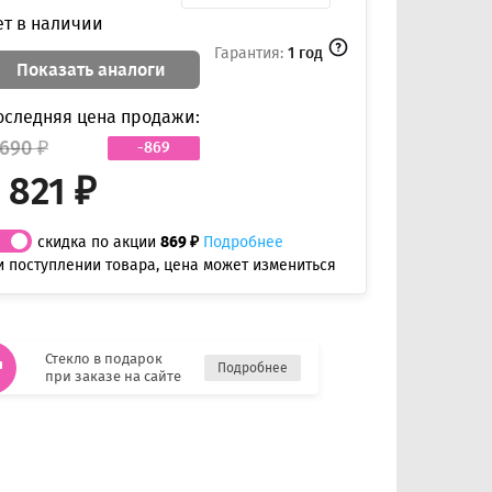
ет в наличии
Гарантия:
1 год
Показать аналоги
оследняя цена продажи:
 690 ₽
-869
 821 ₽
скидка по акции
869 ₽
Подробнее
и поступлении товара, цена может измениться
Стекло в подарок
Подробнее
при заказе на сайте