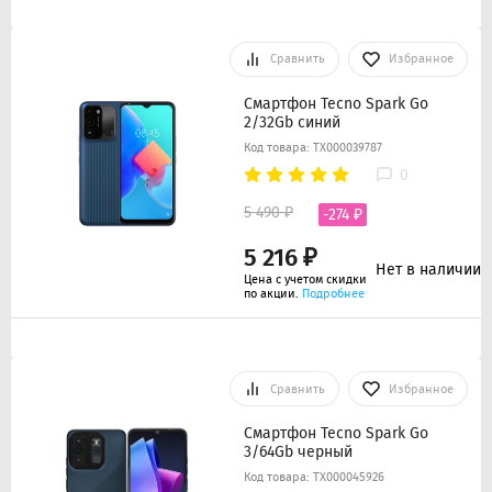
Сравнить
Избранное
Смартфон Tecno Spark Go
2/32Gb синий
Код товара: ТХ000039787
0
5 490 ₽
-274 ₽
5 216 ₽
Нет в наличии
Цена с учетом скидки
по акции.
Подробнее
Сравнить
Избранное
Смартфон Tecno Spark Go
3/64Gb черный
Код товара: ТХ000045926