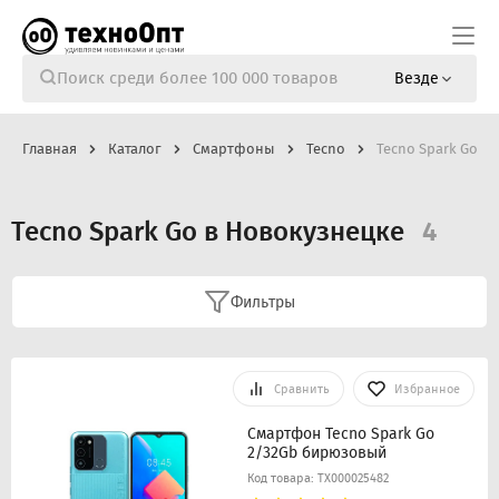
Везде
Главная
Каталог
Смартфоны
Tecno
Tecno Spark Go
Tecno Spark Go в Новокузнецке
4
Фильтры
Сравнить
Избранное
Смартфон Tecno Spark Go
2/32Gb бирюзовый
Код товара: ТХ000025482