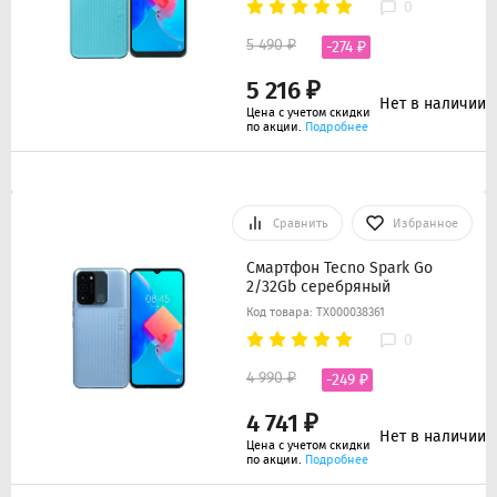
0
5 490 ₽
-274 ₽
5 216 ₽
Нет в наличии
Цена с учетом скидки
по акции.
Подробнее
Сравнить
Избранное
Смартфон Tecno Spark Go
2/32Gb серебряный
Код товара: ТХ000038361
0
4 990 ₽
-249 ₽
4 741 ₽
Нет в наличии
Цена с учетом скидки
по акции.
Подробнее