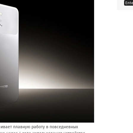
Ente
чивает плавную работу в повседневных