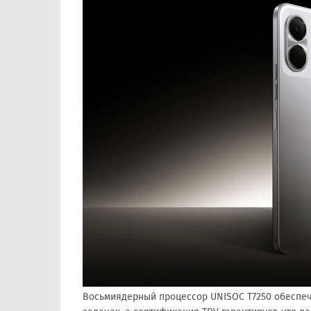
Восьмиядерный процессор UNISOC T7250 обеспе