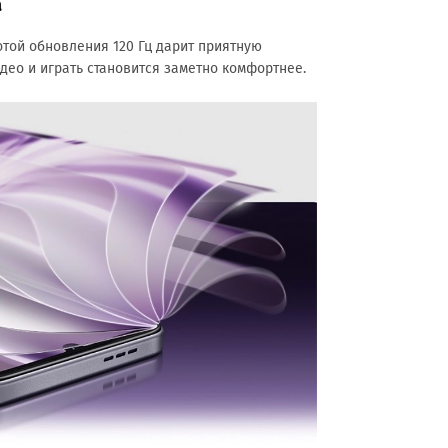
а
отой обновления 120 Гц дарит приятную
идео и играть становится заметно комфортнее.