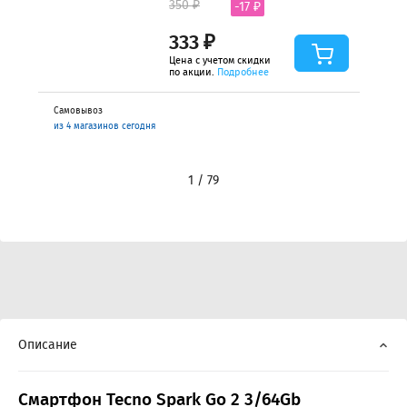
350 ₽
-17 ₽
333 ₽
Цена с учетом скидки
по акции.
Подробнее
Самовывоз
из 4 магазинов сегодня
1 / 79
Описание
Смартфон Tecno Spark Go 2 3/64Gb