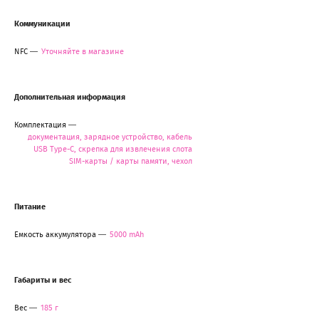
Коммуникации
NFC
Уточняйте в магазине
Дополнительная информация
Комплектация
документация, зарядное устройство, кабель
USB Type-C, скрепка для извлечения слота
SIM-карты / карты памяти, чехол
Питание
Емкость аккумулятора
5000 mAh
Габариты и вес
Вес
185 г