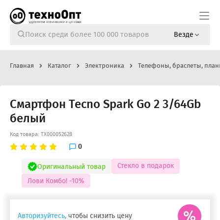
Везде
Главная
Каталог
Электроника
Телефоны, браслеты, план
Смартфон Tecno Spark Go 2 3/64Gb
белый
Код товара: ТХ000052628
0
Стекло в подарок
Оригинальный товар
Лови Комбо! -10%
Авторизуйтесь,
чтобы снизить цену