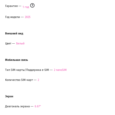
Гарантия
1 год
Год модели
2025
Внешний вид
Цвет
Белый
Мобильная связь
Тип SIM-карты/Поддержка e-SIM
2 nanoSIM
Количество SIM-карт
2
Экран
Диагональ экрана
6.67"