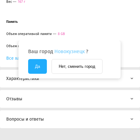
Вес
167 г
Память
Объем оперативной памяти
8 GB
Объем памяти
128 GB
Ваш город
Новокузнецк
?
Все характеристики
Да
Нет, сменить город
Характеристики
Отзывы
Вопросы и ответы