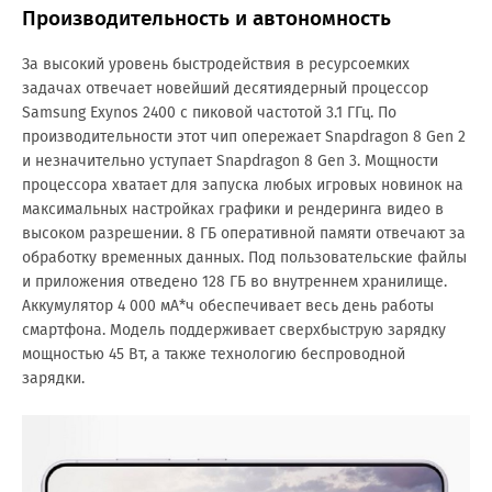
Производительность и автономность
За высокий уровень быстродействия в ресурсоемких
задачах отвечает новейший десятиядерный процессор
Samsung Exynos 2400 с пиковой частотой 3.1 ГГц. По
производительности этот чип опережает Snapdragon 8 Gen 2
и незначительно уступает Snapdragon 8 Gen 3. Мощности
процессора хватает для запуска любых игровых новинок на
максимальных настройках графики и рендеринга видео в
высоком разрешении. 8 ГБ оперативной памяти отвечают за
обработку временных данных. Под пользовательские файлы
и приложения отведено 128 ГБ во внутреннем хранилище.
Аккумулятор 4 000 мА*ч обеспечивает весь день работы
смартфона. Модель поддерживает сверхбыструю зарядку
мощностью 45 Вт, а также технологию беспроводной
зарядки.