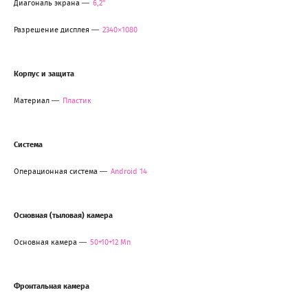
Диагональ экрана
6,2"
Разрешение дисплея
2340×1080
Корпус и защита
Материал
Пластик
Система
Операционная система
Android 14
Основная (тыловая) камера
Основная камера
50+10+12 Мп
Фронтальная камера