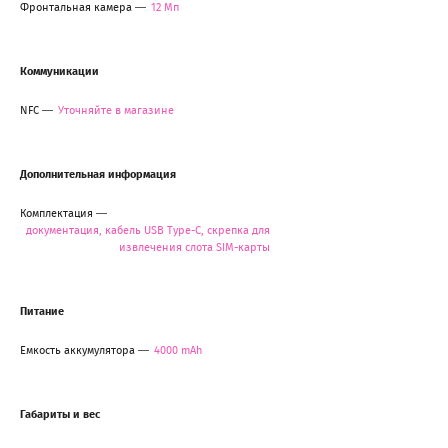
Фронтальная камера
12 Мп
Коммуникации
NFC
Уточняйте в магазине
Дополнительная информация
Комплектация
документация, кабель USB Type-C, скрепка для
извлечения слота SIM-карты
Питание
Емкость аккумулятора
4000 mAh
Габариты и вес