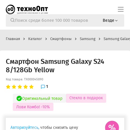
Везде
Главная
Каталог
Смартфоны
Samsung
Samsung Galax
Смартфон Samsung Galaxy S24
8/128Gb Yellow
Код товара: ТХ000045890
1
Стекло в подарок
Оригинальный товар
Лови Комбо! -10%
Авторизуйтесь,
чтобы снизить цену