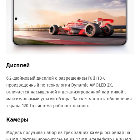
Дисплей
6.2-дюймовый дисплей с разрешением Full HD+,
произведенный по технологии Dynamic AMOLED 2X,
отличается насыщенной и детализированной картинкой с
максимальными углами обзора. За счет частоты обновления
экрана 120 Гц система работает плавно.
Камеры
Модель получила набор из трех задних камер: основная на
50 Мп, ультраширокоугольная на 12 Мп и телефото на 10 Мп.