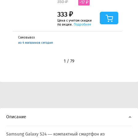
350 ₽
-17 ₽
333 ₽
Цена с учетом скидки
по акции.
Подробнее
Самовывоз
из 4 магазинов сегодня
1 / 79
Описание
Samsung Galaxy S24 — компактный смартфон из