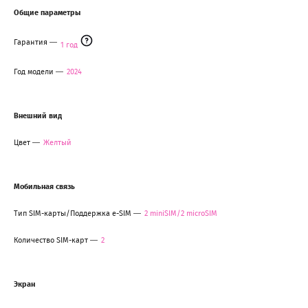
Общие параметры
Гарантия
1 год
Год модели
2024
Внешний вид
Цвет
Желтый
Мобильная связь
Тип SIM-карты/Поддержка e-SIM
2 miniSIM/2 microSIM
Количество SIM-карт
2
Экран