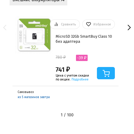
Сравнить
Избранное
MicroSD 32Gb SmartBuy Class 10
без адаптера
780 ₽
-39 ₽
741 ₽
Цена с учетом скидки
по акции.
Подробнее
Самовывоз
из 5 магазинов завтра
1 / 100