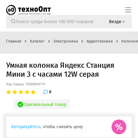
Везде
Главная
Каталог
Электроника
Аудиотехника
Колонки
Умная колонка Яндекс Станция
Мини 3 с часами 12W серая
Код товара: ТХ000049719
8
Оригинальный товар
Авторизуйтесь,
чтобы снизить цену