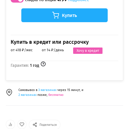
Купить
Купить в кредит или рассрочку
от 418 ₽/мес
от 14 ₽/день
Хочу в кредит
Гарантия:
1 год
Самовывоз в
3 магазинах
через 15 минут, и
2 магазинах
позже,
бесплатно
Поделиться