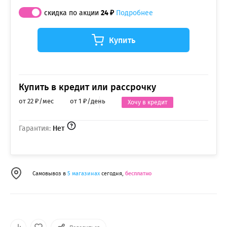
скидка по акции
24 ₽
Подробнее
Купить
Купить в кредит или рассрочку
от 22 ₽/мес
от 1 ₽/день
Хочу в кредит
Гарантия:
Нет
Самовывоз в
5 магазинах
сегодня,
бесплатно