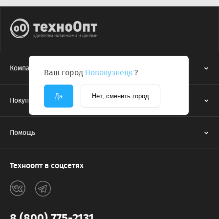
Компания
Ваш город
Новокузнецк
?
Да
Нет, сменить город
Покупателям
Помощь
Техноопт в соцсетях
8 (800) 775-2131