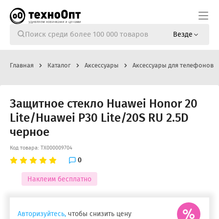
Везде
Главная
Каталог
Аксессуары
Аксессуары для телефонов
Защитное стекло Huawei Honor 20
Lite/Huawei P30 Lite/20S RU 2.5D
черное
Код товара: ТХ000009704
0
Наклеим бесплатно
Авторизуйтесь,
чтобы снизить цену