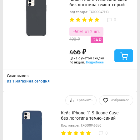
без логотипа темно-серый
Код товара: ТХ000047113
0
-50% от 2 шт.
490 ₽
-24 ₽
466 ₽
Цена с учетом скидки
по акции.
Подробнее
Самовывоз
из 1 магазина сегодня
Сравнить
Избранное
Кейс iPhone 11 Silicone Case
без логотипа темно-синий
Код товара: ТХ000046650
0