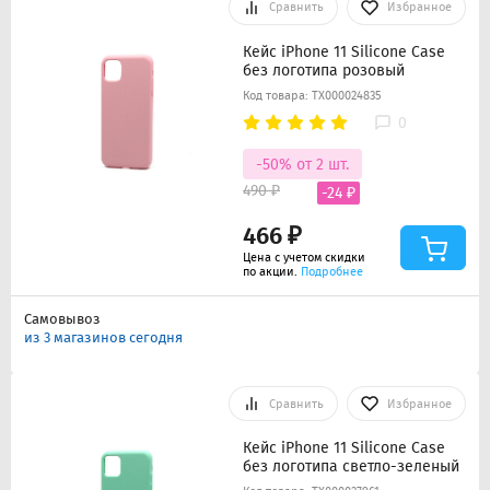
Сравнить
Избранное
Кейс iPhone 11 Silicone Case
без логотипа розовый
Код товара: ТХ000024835
0
-50% от 2 шт.
490 ₽
-24 ₽
466 ₽
Цена с учетом скидки
по акции.
Подробнее
Самовывоз
из 3 магазинов сегодня
Сравнить
Избранное
Кейс iPhone 11 Silicone Case
без логотипа светло-зеленый