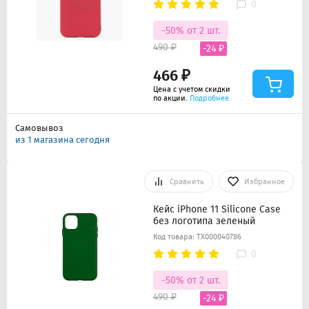
0
-50% от 2 шт.
490 ₽
-24 ₽
466 ₽
Цена с учетом скидки
по акции.
Подробнее
Самовывоз
из 1 магазина сегодня
Сравнить
Избранное
Кейс iPhone 11 Silicone Case
без логотипа зеленый
Код товара: ТХ000040786
0
-50% от 2 шт.
490 ₽
-24 ₽