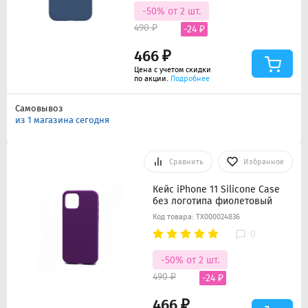
-50% от 2 шт.
490 ₽
-24 ₽
466 ₽
Цена с учетом скидки
по акции.
Подробнее
Самовывоз
из 1 магазина сегодня
Сравнить
Избранное
Кейс iPhone 11 Silicone Case
без логотипа фиолетовый
Код товара: ТХ000024836
0
-50% от 2 шт.
490 ₽
-24 ₽
466 ₽