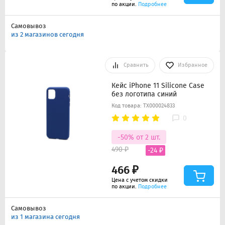
по акции.
Подробнее
Самовывоз
из 2 магазинов сегодня
Сравнить
Избранное
Кейс iPhone 11 Silicone Case
без логотипа синий
Код товара: ТХ000024833
0
-50% от 2 шт.
490 ₽
-24 ₽
466 ₽
Цена с учетом скидки
по акции.
Подробнее
Самовывоз
из 1 магазина сегодня