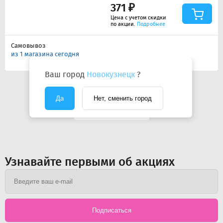
371 ₽
Цена с учетом скидки
по акции.
Подробнее
Самовывоз
из 1 магазина сегодня
Ваш город
Новокузнецк
?
1
2
3
Да
Нет, сменить город
Показать ещё
Узнавайте первыми об акциях
Подписаться