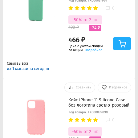
Код товара: ТХ000037961
0
-50% от 2 шт.
490 ₽
-24 ₽
466 ₽
Цена с учетом скидки
по акции.
Подробнее
Самовывоз
из 1 магазина сегодня
Сравнить
Избранное
Кейс iPhone 11 Silicone Case
без логотипа светло-розовый
Код товара: ТХ000039898
0
-50% от 2 шт.