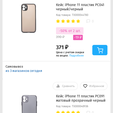
Кейс iPhone 11 пластик PC041
черный/черный
Код товара: ТХ000044780
0
-50% от 2 шт.
390 ₽
-19 ₽
371 ₽
Цена с учетом скидки
по акции.
Подробнее
Самовывоз
из 3 магазинов сегодня
Сравнить
Избранное
Кейс iPhone 11 пластик PC091
матовый прозрачный черный
Код товара: ТХ000048936
0