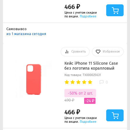
466 ₽
Цена с учетом скидки
по акции.
Подробнее
Самовывоз
из 1 магазина сегодня
Сравнить
Избранное
Кейс iPhone 11 Silicone Case
без логотипа коралловый
Код товара: ТХ000025631
0
-50% от 2 шт.
490 ₽
-24 ₽
466 ₽
Цена с учетом скидки
по акции.
Подробнее