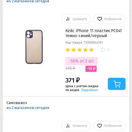
из 2 магазинов сегодня
Сравнить
Избранное
Кейс iPhone 11 пластик PC041
темно-синий/черный
Код товара: ТХ000044781
0
-50% от 2 шт.
390 ₽
-19 ₽
371 ₽
Цена с учетом скидки
по акции.
Подробнее
Самовывоз
из 2 магазинов сегодня
Сравнить
Избранное