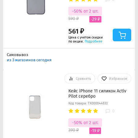
-50% от 2 шт.
590 ₽
-29 ₽
561 ₽
Цена с учетом скидки
по акции.
Подробнее
Самовывоз
из 3 магазинов сегодня
Сравнить
Избранное
Кейс iPhone 11 силикон Activ
Pilot серебро
Код товара: ТХ000044833
0
-50% от 2 шт.
390 ₽
-19 ₽