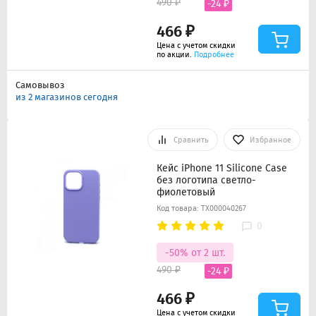
490 ₽
-24 ₽
466 ₽
Цена с учетом скидки
по акции.
Подробнее
Самовывоз
из 2 магазинов сегодня
Сравнить
Избранное
Кейс iPhone 11 Silicone Case
без логотипа светло-
фиолетовый
Код товара: ТХ000040267
0
-50% от 2 шт.
490 ₽
-24 ₽
466 ₽
Цена с учетом скидки