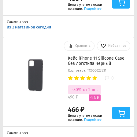
Цена с учетом скидки
по акции.
Подробнее
Самовывоз
из 2 магазинов сегодня
Сравнить
Избранное
Кейс iPhone 11 Silicone Case
без логотипа черный
Код товара: ТХ000025531
0
-50% от 2 шт.
490 ₽
-24 ₽
466 ₽
Цена с учетом скидки
по акции.
Подробнее
Самовывоз