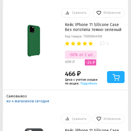
Сравнить
Избранное
Кейс iPhone 11 Silicone Case
без логотипа темно-зеленый
Код товара: ТХ000044108
0
-50% от 2 шт.
490 ₽
-24 ₽
466 ₽
Цена с учетом скидки
по акции.
Подробнее
Самовывоз
из 4 магазинов сегодня
Сравнить
Избранное
Кейс iPhone 11 Silicone Case