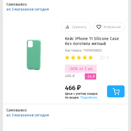
Самовывоз
из 3 магазинов сегодня
Сравнить
Избранное
Кейс iPhone 11 Silicone Case
без логотипа мятный
Код товара: ТХ000038822
0
-50% от 2 шт.
490 ₽
-24 ₽
466 ₽
Цена с учетом скидки
по акции.
Подробнее
Самовывоз
из 3 магазинов сегодня