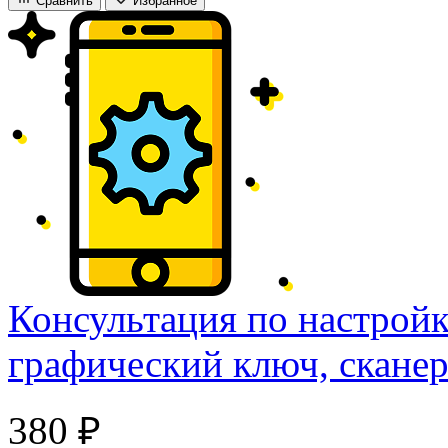
Сравнить
Избранное
Консультация по настройке
графический ключ, сканер 
380 ₽