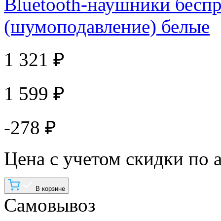
Bluetooth-наушники бесп
(шумоподавление) белые
1 321 ₽
1 599 ₽
-278 ₽
Цена с учетом скидки по 
В корзине
Самовывоз