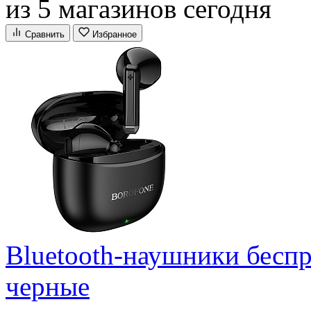
из 5 магазинов сегодня
Сравнить
Избранное
Bluetooth-наушники бесп
черные