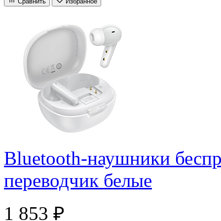
Сравнить
Избранное
Bluetooth-наушники бес
переводчик белые
1 853 ₽