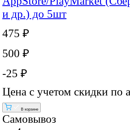
AppStore/PlayMarket (Сбе
и др.) до 5шт
475 ₽
500 ₽
-25 ₽
Цена с учетом скидки по 
В корзине
Самовывоз