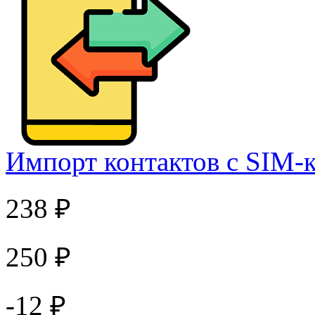
Импорт контактов c SIM-к
238 ₽
250 ₽
-12 ₽