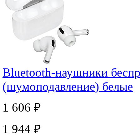
Bluetooth-наушники бесп
(шумоподавление) белые
1 606 ₽
1 944 ₽