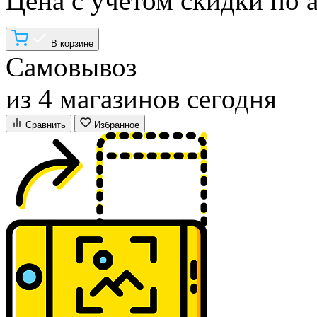
Цена с учетом скидки по 
В корзине
Самовывоз
из 4 магазинов сегодня
Сравнить
Избранное