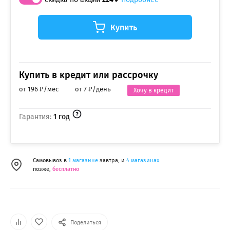
Купить
Купить в кредит или рассрочку
от 196 ₽/мес
от 7 ₽/день
Хочу в кредит
Гарантия:
1 год
Самовывоз в
1 магазине
завтра, и
4 магазинах
позже,
бесплатно
Поделиться