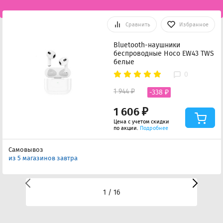
Сравнить
Избранное
Bluetooth-наушники
беспроводные Hoco EW43 TWS
белые
0
1 944 ₽
-338 ₽
1 606 ₽
Цена с учетом скидки
по акции.
Подробнее
Самовывоз
из 5 магазинов завтра
1 / 16