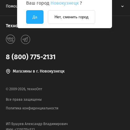
Ваш город
Новокузнецк
?
Помощь
Да
Нет, сменить город
Техноопт в соцсетях
8 (800) 775-2131
Магазины в г. Новокузнецк
© 2009-2026, техноОпт
Все права защищены
Политика конфиденциальности
ИП Бушуев Александр Владимирович
ИНН: 422107154522