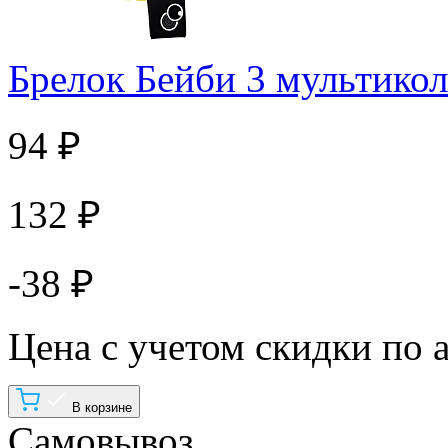
Брелок Бейби 3 мультико
94 ₽
132 ₽
-38 ₽
Цена с учетом скидки по 
В корзине
Самовывоз