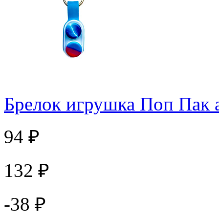
Брелок игрушка Поп Пак 
94 ₽
132 ₽
-38 ₽