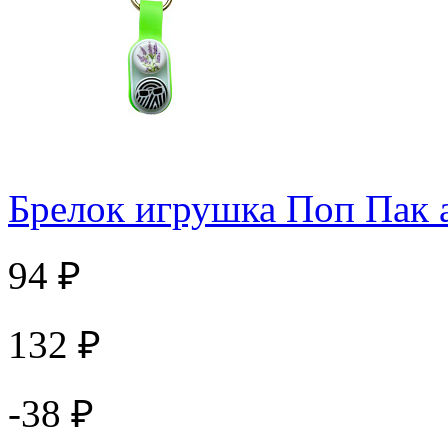
Брелок игрушка Поп Пак 
94 ₽
132 ₽
-38 ₽