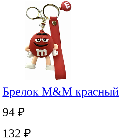
Брелок M&M красный
94 ₽
132 ₽