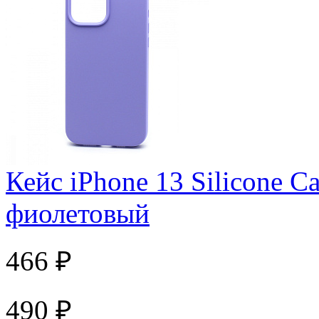
Кейс iPhone 13 Silicone Ca
фиолетовый
466 ₽
490 ₽