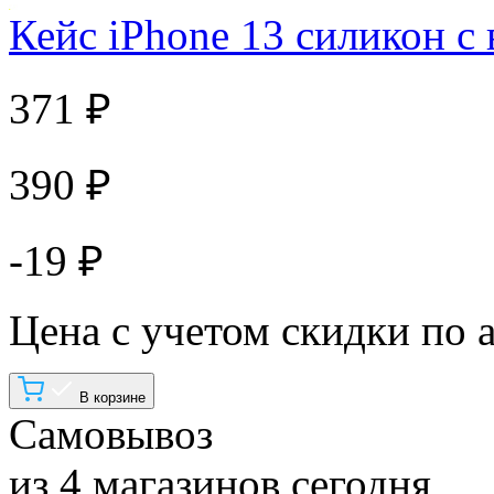
Кейс iPhone 13 силикон с
371 ₽
390 ₽
-19 ₽
Цена с учетом скидки по 
В корзине
Самовывоз
из 4 магазинов сегодня