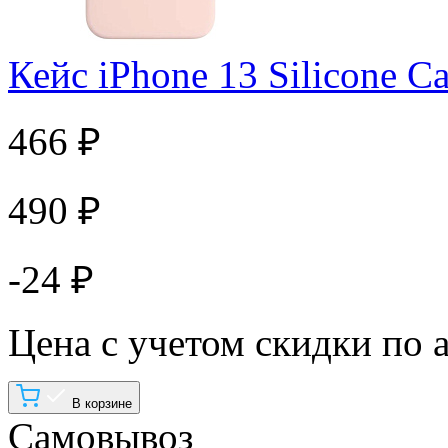
Кейс iPhone 13 Silicone C
466 ₽
490 ₽
-24 ₽
Цена с учетом скидки по 
В корзине
Самовывоз