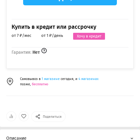
Купить в кредит или рассрочку
от 7 ₽/мес
от 1 ₽/день
Хочу в кредит
Гарантия:
Нет
Самовывоз в
1 магазине
сегодня, и
4 магазинах
позже,
бесплатно
Поделиться
Описание