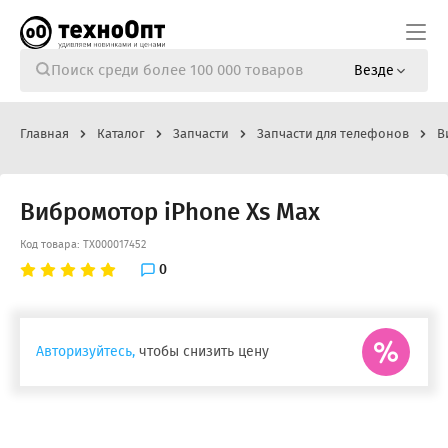
Везде
Главная
Каталог
Запчасти
Запчасти для телефонов
В
Вибромотор iPhone Xs Max
Код товара: ТХ000017452
0
Авторизуйтесь,
чтобы снизить цену