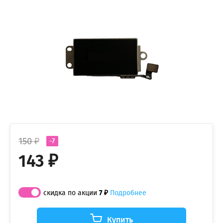
150 ₽
-7
143 ₽
скидка по акции
7 ₽
Подробнее
Купить