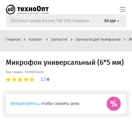
Везде
Главная
Каталог
Запчасти
Запчасти для телефонов
М
Микрофон универсальный (6*5 мм)
Код товара: ТХ000042420
0
Авторизуйтесь,
чтобы снизить цену