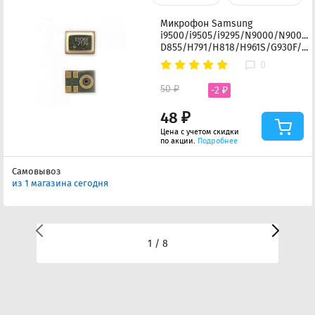
Микрофон Samsung
i9500/i9505/i9295/N9000/N9005/
D855/H791/H818/H961S/G930F/G935F
0
50 ₽
-2 ₽
48 ₽
Цена с учетом скидки
по акции.
Подробнее
Самовывоз
из 1 магазина сегодня
1 / 8