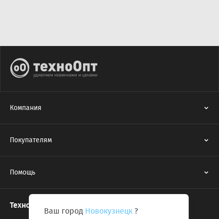
Компания
Покупателям
Помощь
Техноопт в соцсетях
Ваш город
Новокузнецк
?