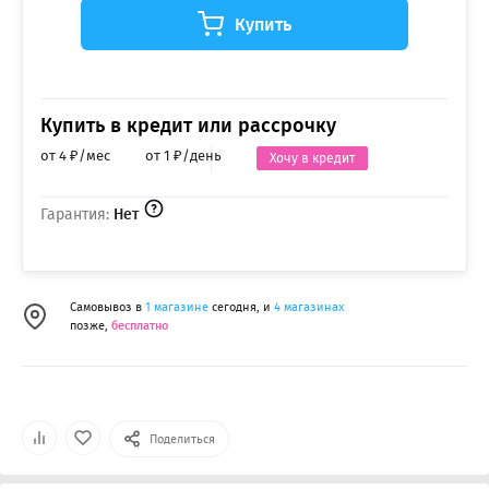
Купить
Купить в кредит или рассрочку
от 4 ₽/мес
от 1 ₽/день
Хочу в кредит
Гарантия:
Нет
Самовывоз в
1 магазине
сегодня, и
4 магазинах
позже,
бесплатно
Поделиться