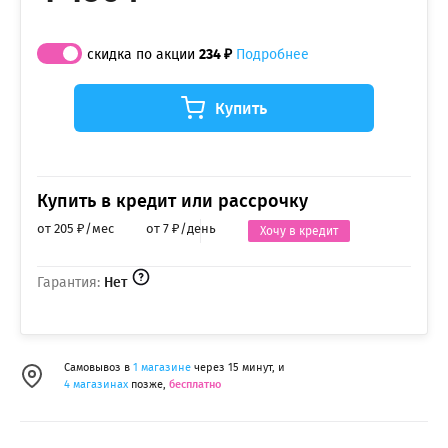
скидка по акции
234 ₽
Подробнее
Купить
Купить в кредит или рассрочку
от 205 ₽/мес
от 7 ₽/день
Хочу в кредит
Гарантия:
Нет
Самовывоз в
1 магазине
через 15 минут, и
4 магазинах
позже,
бесплатно