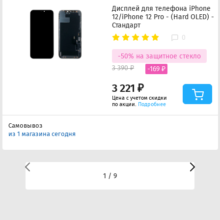
Дисплей для телефона iPhone
12/iPhone 12 Pro - (Hard OLED) -
Стандарт
0
-50% на защитное стекло
3 390 ₽
-169 ₽
3 221 ₽
Цена с учетом скидки
по акции.
Подробнее
Самовывоз
из 1 магазина сегодня
1 / 9