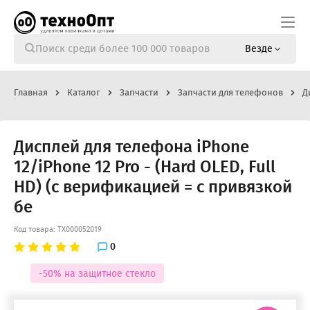
Везде
Главная
Каталог
Запчасти
Запчасти для телефонов
Д
Дисплей для телефона iPhone
12/iPhone 12 Pro - (Hard OLED, Full
HD) (с верификацией = с привязкой
бе
Код товара: ТХ000052019
0
-50% на защитное стекло