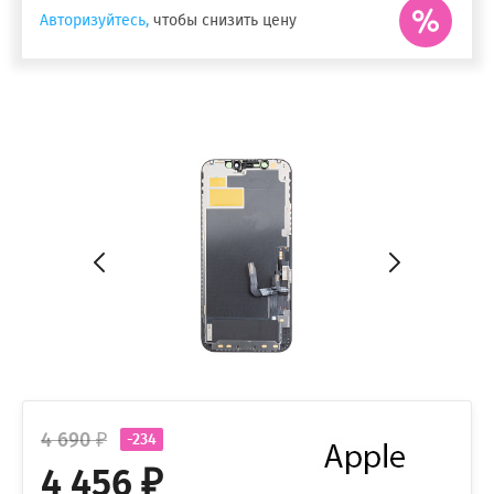
Авторизуйтесь,
чтобы снизить цену
4 690 ₽
-234
4 456 ₽