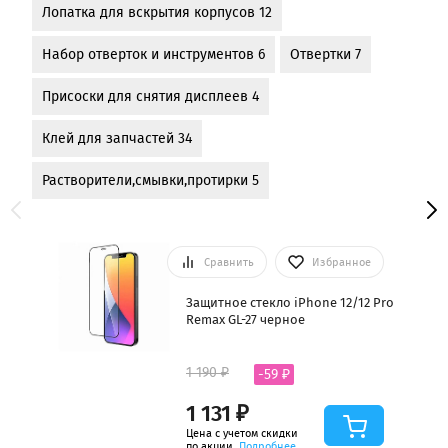
Лопатка для вскрытия корпусов 12
Набор отверток и инструментов 6
Отвертки 7
Присоски для снятия дисплеев 4
Клей для запчастей 34
Растворители,смывки,протирки 5
Сравнить
Избранное
Защитное стекло iPhone 12/12 Pro
Remax GL-27 черное
1 190 ₽
-59 ₽
1 131 ₽
Цена с учетом скидки
по акции.
Подробнее