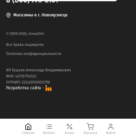
8 (800) 775-2131
Магазины в г. Новокузнецк
© 2009-2026, техноОпт
Все права защищены
Политика конфиденциальности
ИП Бушуев Александр Владимирович
ИНН: 422107154522
ОГРНИП: 322420500053796
Разработка сайта -
Главная
Каталог
Акции
Корзина
Войти