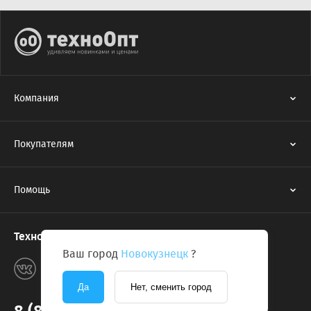
Компания
Покупателям
Помощь
Техноопт в соцсетях
Ваш город
Новокузнецк
?
Да
Нет, сменить город