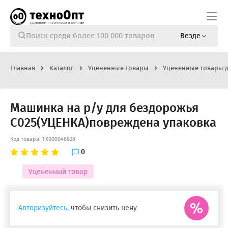
Везде
Главная
Каталог
Уцененные товары
Уцененные товары д
Машинка на р/у для бездорожья
C025(УЦЕНКА)повреждена упаковка
Код товара: ТХ000046828
0
Уцененный товар
Авторизуйтесь,
чтобы снизить цену