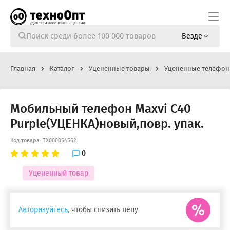
Везде
Главная
Каталог
Уцененные товары
Уценённые телефо
Мобильный телефон Maxvi C40
Purple(УЦЕНКА)новый,повр. упак.
Код товара: ТХ000054562
0
Уцененный товар
Авторизуйтесь,
чтобы снизить цену