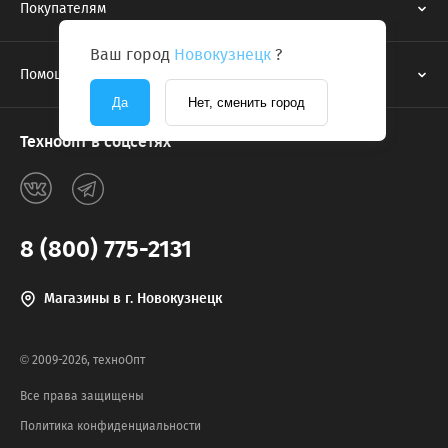
Покупателям
Ваш город
Новокузнецк
?
Помощь
Да
Нет, сменить город
Техноопт в соцсетях
8 (800) 775-2131
Магазины в г. Новокузнецк
© 2009-2026, техноОпт
Все права защищены
Политика конфиденциальности