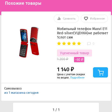
Похожие товары
Сравнить
Избранное
Мобильный телефон Maxvi E11
Red-silver(УЦЕНКА)не работает
1слот сим
0
Уцененный товар
1 200 ₽
-60 ₽
1 140 ₽
Цена с учетом скидки
по акции.
Подробнее
Самовывоз
из 1 магазина сегодня
1 / 1