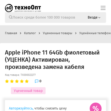
Везде
Главная
Каталог
Уцененные товары
Уценённые телефо
Apple iPhone 11 64Gb фиолетовый
(УЦЕНКА) Активирован,
произведена замена кабеля
Код товара: ТХ000022277
0
Уцененный товар
Авторизуйтесь,
чтобы снизить цену