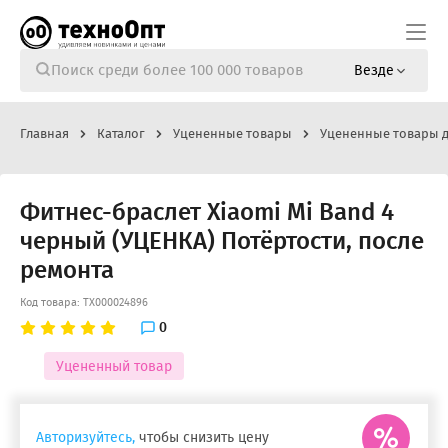
Везде
Главная
Каталог
Уцененные товары
Уцененные товары д
Фитнес-браслет Xiaomi Mi Band 4
черный (УЦЕНКА) Потёртости, после
ремонта
Код товара: ТХ000024896
0
Уцененный товар
Авторизуйтесь,
чтобы снизить цену