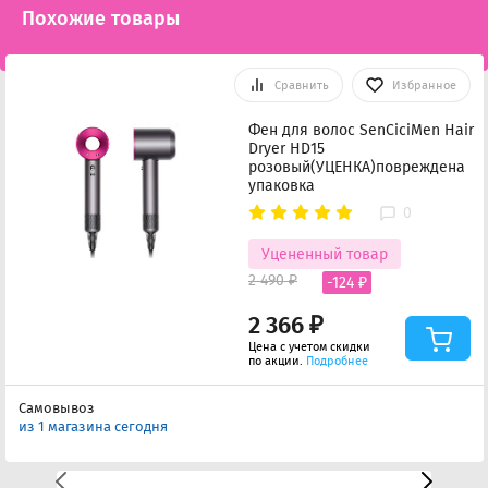
Похожие товары
Сравнить
Избранное
Фен для волос SenCiciMen Hair
Dryer HD15
розовый(УЦЕНКА)повреждена
упаковка
0
Уцененный товар
2 490 ₽
-124 ₽
2 366 ₽
Цена с учетом скидки
по акции.
Подробнее
Самовывоз
из 1 магазина сегодня