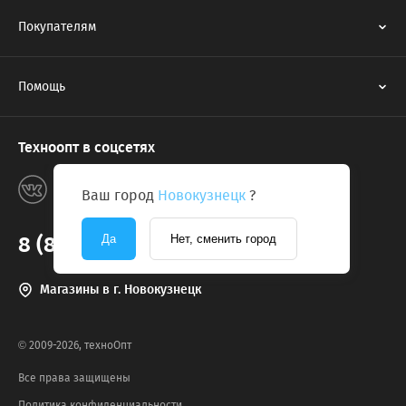
Покупателям
Помощь
Техноопт в соцсетях
Ваш город
Новокузнецк
?
8 (800) 775-2131
Да
Нет, сменить город
Магазины в г. Новокузнецк
© 2009-2026, техноОпт
Все права защищены
Политика конфиденциальности