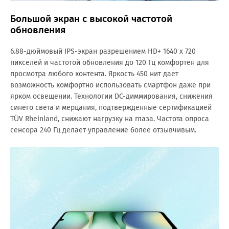
Большой экран с высокой частотой
обновления
6.88-дюймовый IPS-экран разрешением HD+ 1640 х 720
пикселей и частотой обновления до 120 Гц комфортен для
просмотра любого контента. Яркость 450 нит дает
возможность комфортно использовать смартфон даже при
ярком освещении. Технологии DC-диммирования, снижения
синего света и мерцания, подтвержденные сертификацией
TÜV Rheinland, снижают нагрузку на глаза. Частота опроса
сенсора 240 Гц делает управление более отзывчивым.