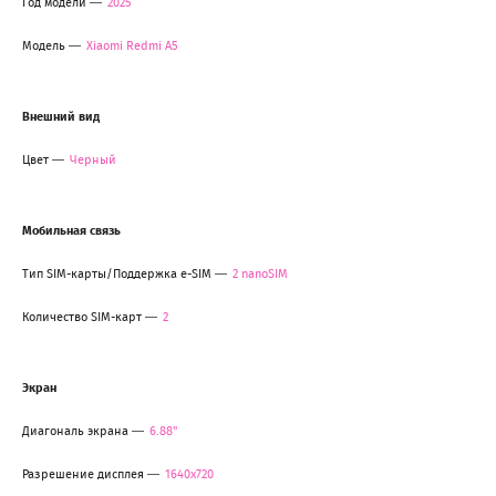
Год модели
2025
Модель
Xiaomi Redmi A5
Внешний вид
Цвет
Черный
Мобильная связь
Тип SIM-карты/Поддержка e-SIM
2 nanoSIM
Количество SIM-карт
2
Экран
Диагональ экрана
6.88"
Разрешение дисплея
1640x720