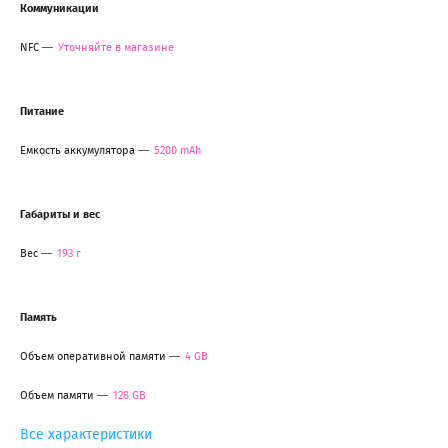
Коммуникации
NFC
Уточняйте в магазине
Питание
Емкость аккумулятора
5200 mAh
Габариты и вес
Вес
193 г
Память
Объем оперативной памяти
4 GB
Объем памяти
128 GB
Все характеристики