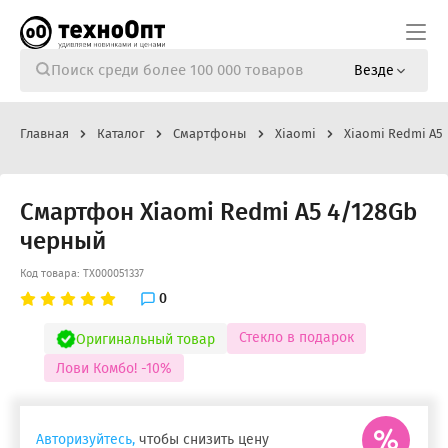
Везде
Главная
Каталог
Смартфоны
Xiaomi
Xiaomi Redmi A5
Смартфон Xiaomi Redmi A5 4/128Gb
черный
Код товара: ТХ000051337
0
Стекло в подарок
Оригинальный товар
Лови Комбо! -10%
Авторизуйтесь,
чтобы снизить цену