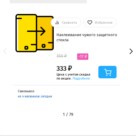
Сравнить
Избранное
Наклеивание чужого защитного
стекла
350 ₽
-17 ₽
333 ₽
Цена с учетом скидки
по акции.
Подробнее
Самовывоз
из 4 магазинов сегодня
1 / 79