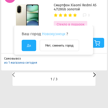
Смартфон Xiaomi Redmi A5
4/128Gb золотой
0
Стекло в подарок
8 390 ₽
-839 ₽
Ваш город
Новокузнецк
?
7 551 ₽
Цена с учетом скидки
Да
Нет, сменить город
по акции.
Подробнее
Самовывоз
из 1 магазина сегодня
1 / 3